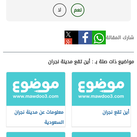
نعم
لا
شارك المقالة
مواضيع ذات صلة بـ : أين تقع مدينة نجران
أين تقع نجران
معلومات عن مدينة نجران
السعودية