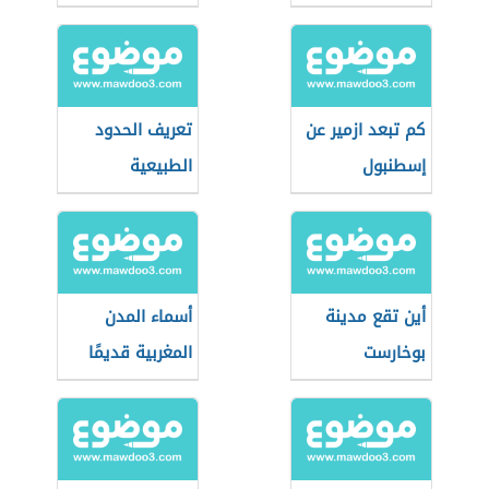
2021
كم تبعد ازمير عن
تعريف الحدود
إسطنبول
الطبيعية
أين تقع مدينة
أسماء المدن
بوخارست
المغربية قديمًا