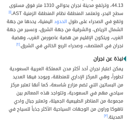
44.13، وترتفع مدينة نجران بحوالي 1310 متر فوق مستوى
سطح البحر، وتعتمد المنطقة نظام المنطقة الزمنية AST،
[١]
وتقع في الصحراء على طول
الحدود
اليمنية، يحدها من جهة
الشمال الرياض، والشرقية من جهة الشرق، وعسير من جهة
الغرب، ويتكون الإقليم من هضبة عاصورمن الغرب، وهضبة
نجران في المنتصف، وصحراء الربع الخالي في الشرق.
[٢]
نبذة عن نجران
يمكن اعتبار نجران أحد أكثر مدن المملكة العربية السعودية
تطوراً، وهي المركز الإداري للمنطقة، ويوجد فيها العديد
من البساتين التي تضم مزارع شاسعة، كما أنها تعتبر مركز
سياحي مهم في السعودية، وتتواجد هذه المعالم بين
مجموعة من المناظر الطبيعية الجميلة، وتعتبر جبال وادي
ناهوكا وراون من الوجهات السياحية الأكثر جذباً للسياح في
المدينة.
[٣]