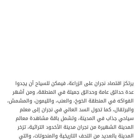
يرتكز اقتصاد نجران على الزراعة، فيمكن للسياح أن يجدوا
عدة حدائق عامة وحدائق جميلة في المنطقة، ومن أشهر
الفواكه في المنطقة الخوخ، والعنب، والليمون، والمشمش،
والبرتقال، كما تحول السد العالي في نجران إلى معلم
سياحي جذاب في المدينة، وتشمل باقة مشاهدة معالم
المدينة الشهيرة من نجران مدينة الأخدود التراثية، تزخر
المدينة بالعديد من التحف التاريخية والمنحوتات، والتي