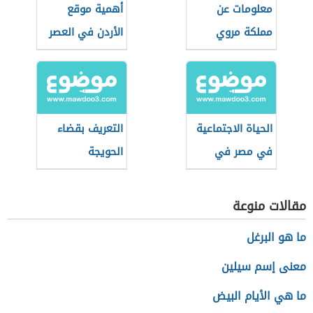
معلومات عن
أهمية موقع
مملكة مروي
الأردن في العصر
المملوكي
الحياة الاجتماعية
التعريف بقضاء
في مصر في
الحويجة
العصر العثماني
مقالات منوعة
ما هو البرغل
معنى إسم سيلين
ما هي الأيام البيض