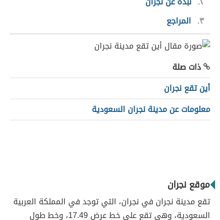
٢
نبذة عن نجران
٣
المراجع
ذات صلة
أين تقع نجران
معلومات عن مدينة نجران السعودية
موقع نجران
تقع مدينة نجران في نجران، التي توجد في المملكة العربية
السعودية، وهي تقع على خط عرض 17.49، وخط طول