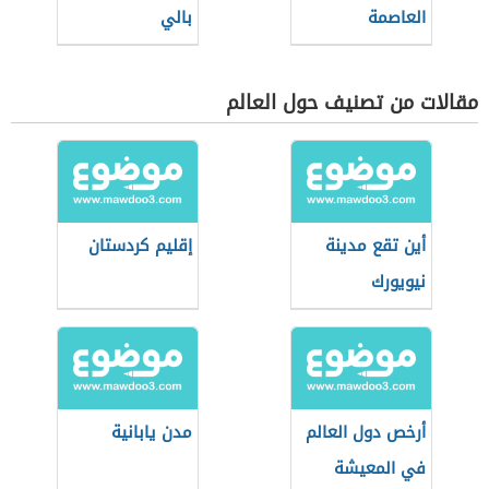
العاصمة
بالي
مقالات من تصنيف حول العالم
أين تقع مدينة
إقليم كردستان
نيويورك
أرخص دول العالم
مدن يابانية
في المعيشة