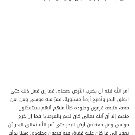
أمر الله نبيّه أن يضرب الأرض بعصاه، فما إن فعل ذلك حتى
انفلق البحر وأصبح أرضاً مستوية، فمرّ منه موسى ومن آمن
معه، فتبعه فرعون وجنوده ظنّاً منهم أنهم سيتمكنون
منهم إلا أن ّالله تعالى كان لهم بالمرصاد؛ فما إن خرج
موسى ومن معه من أرض البحر حتى أمر الله تعالى البحر أن
يعود إلى ما كان عليه فغرق فيه فرعون وجنوده، وهنا بدأت