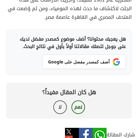
الجثث لاكتشاف ما حدث لهذه المومياء، ومن ثم وُضعت في
المتحف المصري في القاهرة عاصمة مصر.
هل يعجبك محتوانا؟ أضف موضوع كمصدر مفضل لديك
على جوجل لتصلك مقالاتنا أولاً بأول في نتائج البحث.
أضف كمصدر مفضل على Google
هل كان المقال مفيداً؟
نعم
لا
شارك المقالة