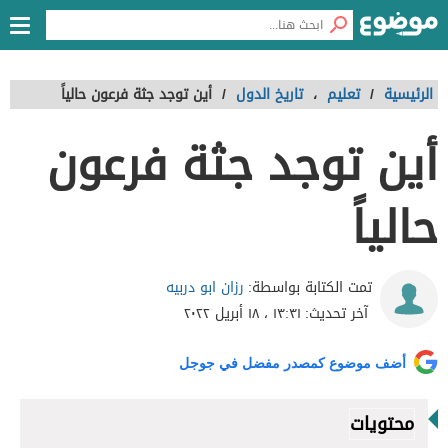
الرئيسية
/
تعليم
،
تاريخ الدول
/
أين توجد جثة فرعون حالياً
أين توجد جثة فرعون
حالياً
رزان ابو دربيه
تمت الكتابة بواسطة:
آخر تحديث:
١٣:٣١ ، ١٨ أبريل ٢٠٢٢
أضف موضوع كمصدر مفضل في جوجل
محتويات