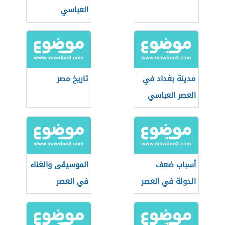
العباسي
مدينة بغداد في
تاريخ مصر
العصر العباسي
أسباب ضعف
الموسيقى والغناء
الدولة في العصر
في العصر
العباسي الثاني؟
العباسي الأول