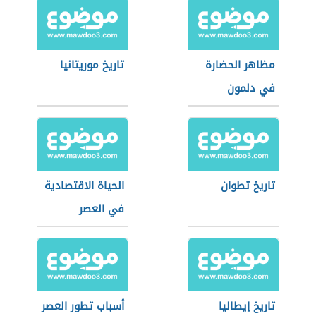
مظاهر الحضارة
تاريخ موريتانيا
في دلمون
تاريخ تطوان
الحياة الاقتصادية
في العصر
الجاهلي
تاريخ إيطاليا
أسباب تطور العصر