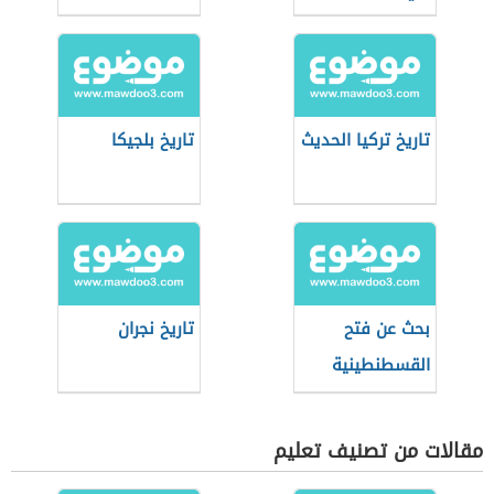
العباسي
تاريخ تركيا الحديث
تاريخ بلجيكا
بحث عن فتح
تاريخ نجران
القسطنطينية
مقالات من تصنيف تعليم