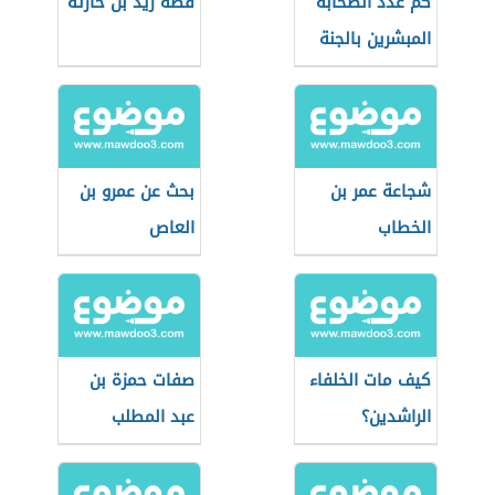
كم عدد الصحابة
قصة زيد بن حارثة
المبشرين بالجنة
شجاعة عمر بن
بحث عن عمرو بن
الخطاب
العاص
كيف مات الخلفاء
صفات حمزة بن
الراشدين؟
عبد المطلب