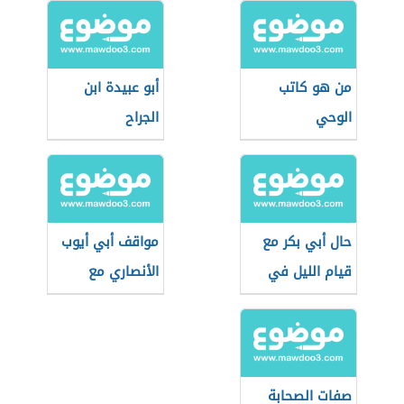
من هو كاتب
أبو عبيدة ابن
الوحي
الجراح
حال أبي بكر مع
مواقف أبي أيوب
قيام الليل في
الأنصاري مع
رمضان
الرسول الكريم
صفات الصحابة