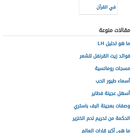
في القرآن
مقالات منوعة
ما هو تحليل LH
فوائد زيت القرنفل للشعر
مسجات رومانسية
أسماء طيور الحب
أسهل عجينة فطاير
وصفات بعجينة البف باستري
الحكمة من تحريم لحم الخنزير
ما هي أكبر قارات العالم