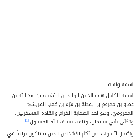
اسمه ولقبه
اسمه الكامل هو خالد بن الوليد بن المُغيرة بن عبد الله بن
عمرو بن مخزوم بن يقظة بن مرّة بن كعب القريشيّ
المخروميّ، وهو أحد الصحابة الكرام والقادة العسكريين،
ويُكنّى بأبي سليمان، ويُلقب بسيف الله المسلول.
[٤]
ويَتَميز بأنّه واحد من أكثرِ الأشخاص الذين يمتلكون براعةً في