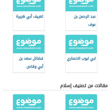
عبد الرحمن بن
تعريف أبي هريرة
عوف
ابي ايوب الانصاري
فضائل سعد بن
أبي وقاص
مقالات من تصنيف إسلام