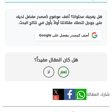
هل يعجبك محتوانا؟ أضف موضوع كمصدر مفضل لديك
على جوجل لتصلك مقالاتنا أولاً بأول في نتائج البحث.
أضف كمصدر مفضل على Google
هل كان المقال مفيداً؟
نعم
لا
شارك المقالة