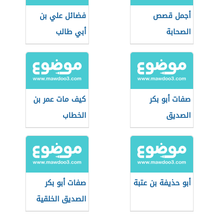
أجمل قصص
فضائل علي بن
الصحابة
أبي طالب
صفات أبو بكر
كيف مات عمر بن
الصديق
الخطاب
أبو حذيفة بن عتبة
صفات أبو بكر
الصديق الخلقية