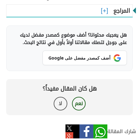
المراجع
هل يعجبك محتوانا؟ أضف موضوع كمصدر مفضل لديك
على جوجل لتصلك مقالاتنا أولاً بأول في نتائج البحث.
أضف كمصدر مفضل على Google
هل كان المقال مفيداً؟
نعم
لا
شارك المقالة