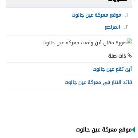
١
موقع معركة عين جالوت
٢
المراجع
ذات صلة
أين تقع عين جالوت
قائد التتار في معركة عين جالوت
موقع معركة عين جالوت