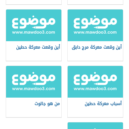
أين وقعت معركة مرج دابق
أين وقعت معركة حطين
أسباب معركة حطين
من هو جالوت