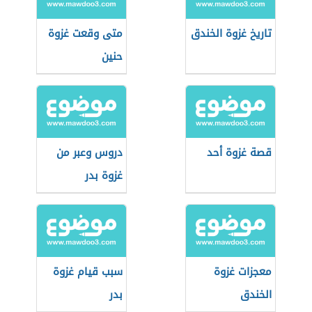
تاريخ غزوة الخندق
متى وقعت غزوة
حنين
قصة غزوة أحد
دروس وعبر من
غزوة بدر
معجزات غزوة
سبب قيام غزوة
الخندق
بدر