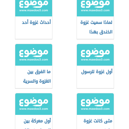
لماذا سميت غزوة
أحداث غزوة أحد
الخندق بهذا
الاسم
أول غزوة للرسول
ما الفرق بين
الغزوة والسرية
متى كانت غزوة
أول معركة بين