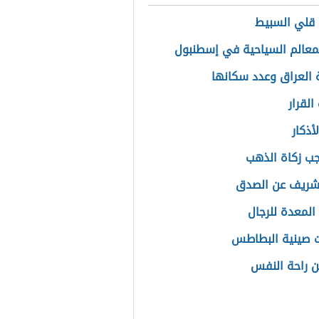
قلي السبيط
معالم السياحية في إسطنبول
العراق وعدد سكانها
القرار
أذكار
ب زكاة الذهب
شريف عن الصدق
 المعدة للرجال
 صينية البطاطس
ن راحة النفس