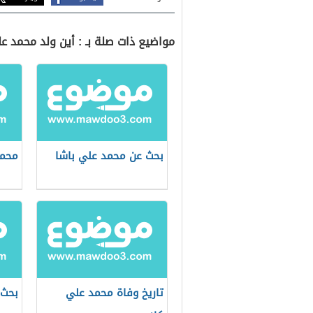
مواضيع ذات صلة بـ : أين ولد محمد ع
بحث عن محمد علي باشا
محمد
تاريخ وفاة محمد علي
بحث 