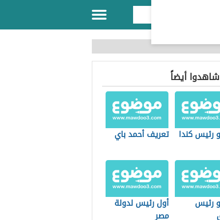
 شاهدوا أيضاً
 رئيس كندا
تعريف أحمد باي
 رئيس
أول رئيس لدولة
مصر