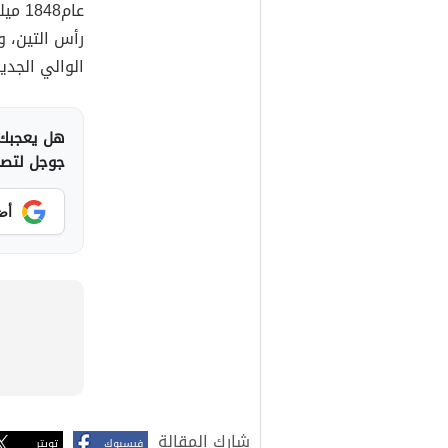
رأس التين، 
الوالي الجد
هل يعجبك 
جوجل لتصلك
أض
شارك المقالة
فيسبوك
تويتر