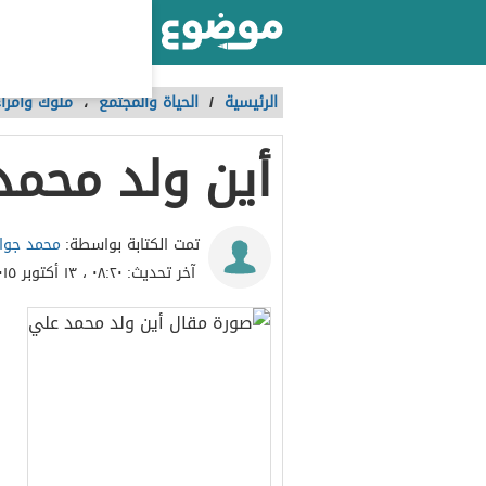
أكبر موقع عربي بالعالم
الرئيسية
/
الحياة والمجتمع
،
ملوك وأمراء
أين ولد محمد
محمد جوار
تمت الكتابة بواسطة:
آخر تحديث:
٠٨:٢٠ ، ١٣ أكتوبر ٢٠١٥