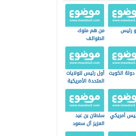
 رئيس
من هم ملوك
الطوائف
دولة الكويت
أول رئيس للولايات
المتحدة الأمريكية
ئيس أمريكي
سلطان بن عبد
العزيز آل سعود