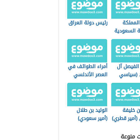
المملكة
رئيس دولة العراق
ة السعودية
الفيصل آل
أمراء الطوائف في
 (سياسي
العصر الأندلسي
ي)
ن خليفة
الوليد بن طلال
 (أمير قطري)
(أمير سعودي)
ت منوعة