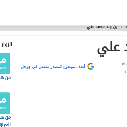
/
أين ولد محمد علي
 علي
الزوار
نه
أضف موضوع كمصدر مفضل في جوجل
من هو
من هو
العراق