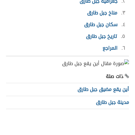
٢
جغرافية جبل طارق
٣
مناخ جبل طارق
٤
سكان جبل طارق
٥
تاريخ جبل طارق
٦
المراجع
ذات صلة
أين يقع مضيق جبل طارق
مدينة جبل طارق