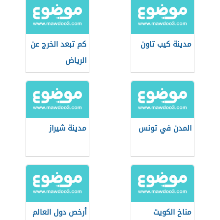
مدينة كيب تاون
كم تبعد الخرج عن
الرياض
المدن في تونس
مدينة شيراز
مناخ الكويت
أرخص دول العالم