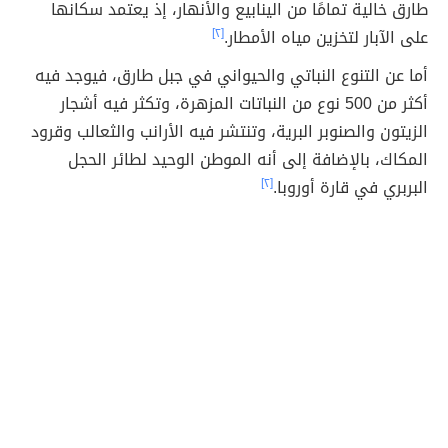
طارق خالية تمامًا من الينابيع والأنهار، إذ يعتمد سكانها
على الآبار لتخزين مياه الأمطار.
[٢]
أما عن التنوع النباتي والحيواني في جبل طارق، فيوجد فيه
أكثر من 500 نوع من النباتات المزهرة، وتكثر فيه أشجار
الزيتون والصنوبر البرية، وتنتشر فيه الأرانب والثعالب وقرود
المكاك، بالإضافة إلى أنه الموطن الوحيد لطائر الحجل
البربري في قارة أوروبا.
[٢]