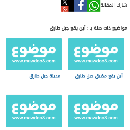
شارك المقالة
مواضيع ذات صلة بـ : أين يقع جبل طارق
أين يقع مضيق جبل طارق
مدينة جبل طارق