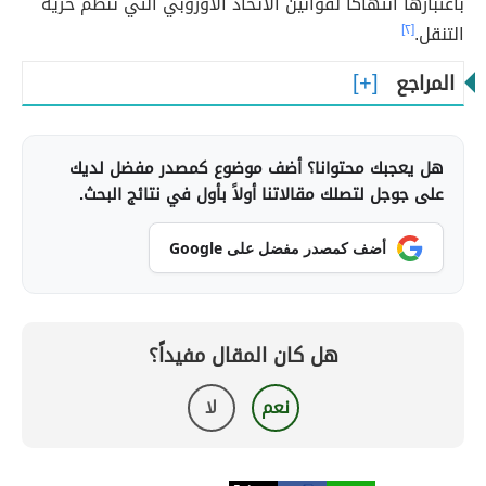
باعتبارها انتهاكًا لقوانين الاتحاد الأوروبي التي تنظم حرية
التنقل.
[٢]
المراجع
هل يعجبك محتوانا؟ أضف موضوع كمصدر مفضل لديك
على جوجل لتصلك مقالاتنا أولاً بأول في نتائج البحث.
أضف كمصدر مفضل على Google
هل كان المقال مفيداً؟
نعم
لا