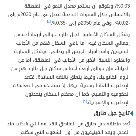
0.03%، ويتوقع أن يستمر معدل النمو في المنطقة
بالانخفاض خلال السنوات القادمة لتصل في عام 2030م إلى
-0.02%، وفي عام 2050م إلى -0.35%.
[٤]
يشكل السكان الأصليون لجبل طارق حوالي أربعة أخماس
إجمالي السكان فيه، أما باقي السكان فهم من الأجانب
المقيمين وأسر أفراد الجيش البريطاني، ويشكل المغاربة
والهنود النسبة الأكبر من الأجانب في المنطقة، أما عن
الديانة، فإن حوالي أربعة أخماس سكان جبل طارق هم من
الروم الكاثوليك، وفيما يتعلق باللغة السائدة، فتعد
الإنجليزية اللغة الرسمية فيها، إذ تستخدم في المعاملات
الحكومية والتعليم، كما أن معظم السكان يتحدثون
الإنجليزية والإسبانية.
[٢]
تاريخ جبل طارق
تُعد منطقة جبل طارق من المناطق القديمة التي سُكنت منذ
القدم، ويعد الفينيقيون من أول الشعوب التي سكنت