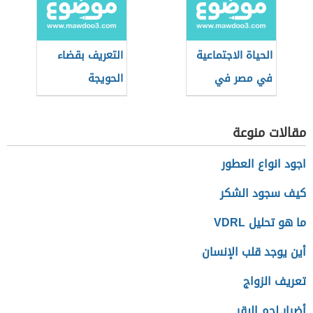
الحياة الاجتماعية
التعريف بقضاء
في مصر في
الحويجة
العصر العثماني
مقالات منوعة
اجود انواع العطور
كيف سجود الشكر
ما هو تحليل VDRL
أين يوجد قلب الإنسان
تعريف الزواج
أضرار لحم البقر