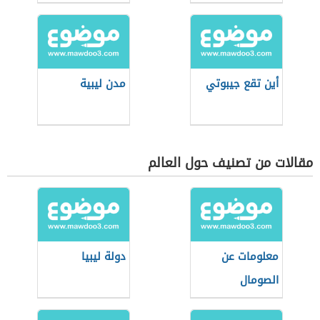
أين تقع جيبوتي
مدن ليبية
مقالات من تصنيف حول العالم
معلومات عن
دولة ليبيا
الصومال