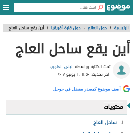
الرئيسية
/
حول العالم
،
دول قارة أفريقيا
/
أين يقع ساحل العاج
أين يقع ساحل العاج
ليلى العاجيب
تمت الكتابة بواسطة:
آخر تحديث:
١١:٥٠ ، ١ يونيو ٢٠١٧
أضف موضوع كمصدر مفضل في جوجل
محتويات
١
ساحل العاج