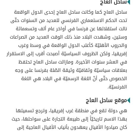
ساحل العاج
ساحل العاج كما وكانت ساحل العاج إحدى الدول الواقعة
تحت الحكم الاستعماري الفرنسي للعديد من السنوات حتّى
نالت استقلالها عن فرنسا في أواخر عام ألف وتسعمائة
وستين، وشهدت البلاد منذ ذلك الوقت العديد من الصراعات
والحروب الأهليّة كأغلب الدول الواقعة في وسط وغرب
إفريقيا، ولكن الظروف السياسيّة أصبحت أقرب إلى الاستقرار
في العشر سنوات الأخيرة. ومازالت ساحل العاج تحتفظ
بعلاقات سياسيّة وثقافيّة وثيقة الصّلة بفرنسا على وجه
الخصوص حتّى أنّ اللغة الرسميّة في البلاد هي اللغة
الفرنسيّة.
موقع ساحل العاج
هي دولة تقع في منطقة غرب إفريقيا، وترجع تسميتها
بهذا الاسم تاريخيّاً إلى طبيعة التجارة على سواحلها، حيث
كان صيادوا الأفيال يعهدون بأنياب الأفيال العاجية إلى