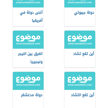
دولة جيبوتي
أغنى دولة في
أفريقيا
أين تقع تشاد
الفرق بين النيجر
ونيجيريا
أين تقع التشاد
دولة مدغشقر