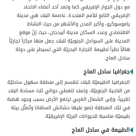
مع دول الجوار الإفريقي كما وتعد أحد أعضاء الاتحاد
الإفريقي التابع للأمم المتحدة. عاصمة البلاد هي مدينة
ياموسوكرو، وأكبر المدن والأشهر من حيث النشاط
الاقتصادي وعدد السكان مدينة أبيدجان، حيث إنّ موقع
المدينة على السواحل الجنوبيّة للبلاد جعل منها مركزاً تجاريّاً
هامّاً نظراً لطبيعة التجارة البحريّة التي تسيطر على دولة
ساحل العاج.
جغرافيا ساحل العاج
الجغرافيا الطبيعيّة للبلاد تنقسم إلى منطقة سهول ساحليّة
من الناحية الجنوبيّة، وتمتد لتغطي حوالي ثلث مساحة البلاد
تقريباً، وإلى الشمال الغربي ترتفع الأرض بسبب وجود هضبة
في تلك المنطقة تنمو عليها حشائش السافانا وتُمثّل بيئة
طبيعيّة مناسبة للحيوانات البريّة الإفريقيّة.
الطبيعة في ساحل العاج