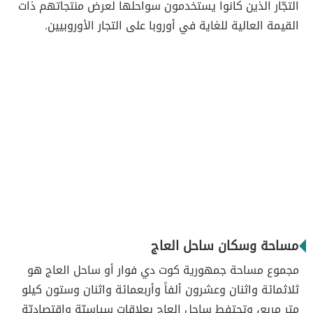
التجّار الذين كانوا يستخدمون سواحلها لعرض منتجاتهم ذات
القيمة العالية للغاية في أوروبا على التجار الأوروبيين.
مساحة وسكان ساحل العاج
مجموع مساحة جمهورية كوت دي فوار أو ساحل العاج هو
ثلاثمائة واثنان وعشرون ألفاً وأربعمائة واثنان وستون كيلو
متر مربع، وتحتفط ساحل العاج بعلاقات سياسيّة واقتصاديّة