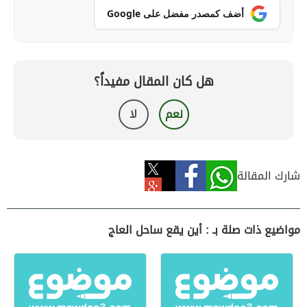
أضف كمصدر مفضل على Google
هل كان المقال مفيداً؟
نعم
لا
شارك المقالة
مواضيع ذات صلة بـ : أين يقع ساحل العاج