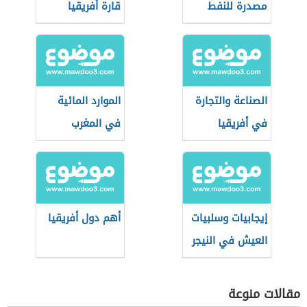
مصدرة للنفط
قارة أفريقيا
الصناعة والتجارة
الموارد المائية
في أفريقيا
في المغرب
وتاريخهما
إيجابيات وسلبيات
أهم دول أفريقيا
العيش في النيجر
مقالات منوعة