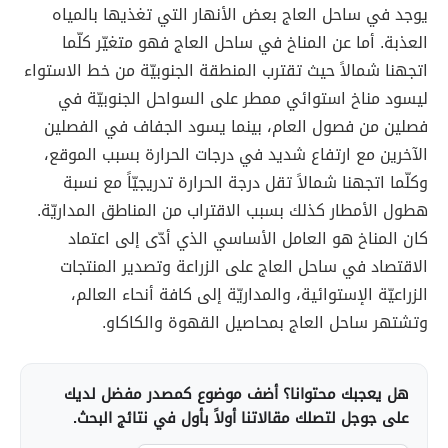
يوجد في ساحل العاج بعض الأنهار التي تغذيها بالمياه
العذبة. أما عن المناخ في ساحل العاج فهو متغيّر كلّما
اتجهنا شمالاً حيث تقترب المنطقة الجنوبيّة من خط الاستواء
ليسود مناخ استوائي ممطر على السواحل الجنوبيّة في
فصلين من فصول العام، بينما يسود الجفاف في الفصلين
الآخرين مع ارتفاع شديد في درجات الحرارة بسبب الموقع،
وكلّما اتجهنا شمالاً تقل درجة الحرارة تدريجيّاً مع نسبة
هطول الأمطار كذلك بسبب الاقتراب من المناطق المداريّة.
كان المناخ هو العامل الأساسي الذي أدّى إلى اعتماد
الاقتصاد في ساحل العاج على الزراعة وتصدير المنتجات
الزراعيّة الإستوائية، والمداريّة إلى كافة أنحاء العالم،
وتشتهر ساحل العاج بمحاصيل القهوة والكاكاو.
هل يعجبك محتوانا؟ أضف موضوع كمصدر مفضل لديك
على جوجل لتصلك مقالاتنا أولاً بأول في نتائج البحث.