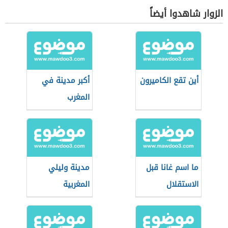
الزوار شاهدوا أيضاً
أين تقع الكاميرون
أكبر مدينة في
المغرب
ما اسم غانا قبل
مدينة وليلي
الاستقلال
المغربية