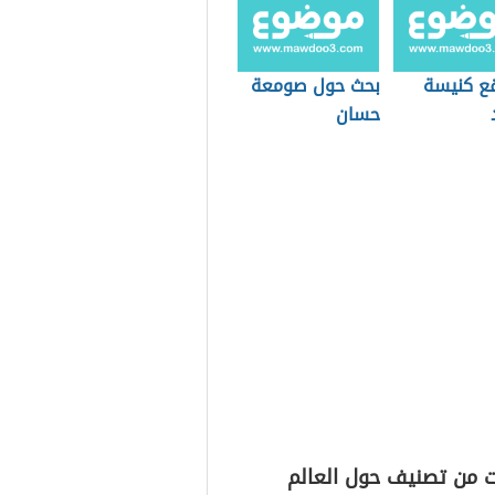
قع كنيسة
بحث حول صومعة
حسان
ت من تصنيف حول العالم