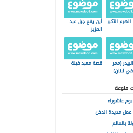
 الهرم الأكبر
أين يقع جبل عبد
العزيز
بيدر (ممر
قصة معبد فيلة
ي لبنان)
ت منوعة
يوم عاشوراء
عمل مديدة الدخن
لة بالعالم