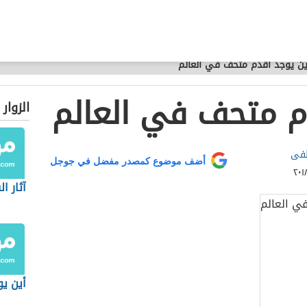
ين يوجد أقدم متحف في العالم
م متحف في العالم
الزوار
طفى
أضف موضوع كمصدر مفضل في جوجل
آثار ال
أين يو