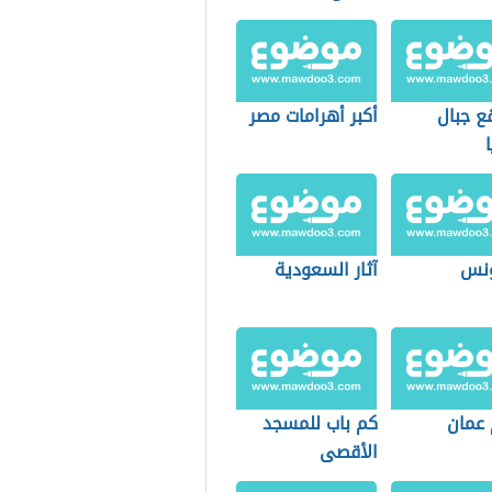
ع جبال
أكبر أهرامات مصر
ونس
آثار السعودية
 عمان
كم باب للمسجد
الأقصى