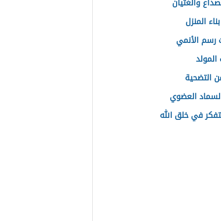
صداع والغثيان
ناء المنزل
رسم الأنمي
 المولد
عن التضحية
السماد العضوي
لتفكر في خلق الله