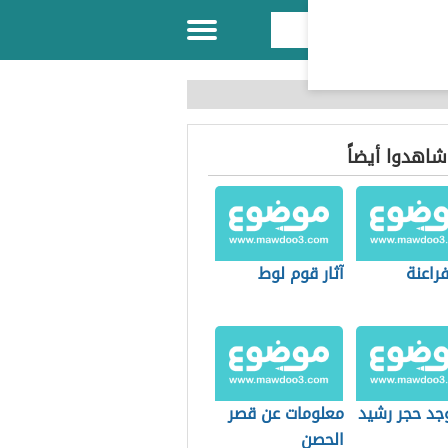
 شاهدوا أيضاً
فراعنة
آثار قوم لوط
جد حجر رشيد
معلومات عن قصر
الحصن