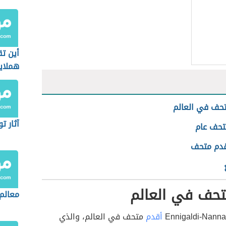
أين تق
هملايا
حف في العالم
آثار ت
تحف عام
قدم متحف
تحف في العالم
معالم
أقدم
متحف في العالم، والذي