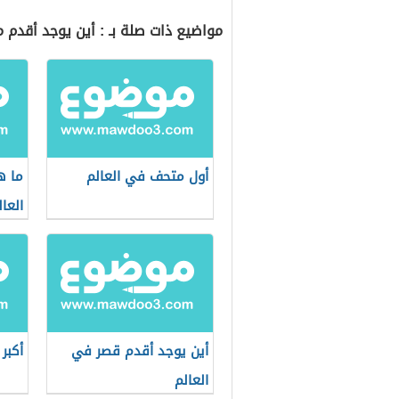
مواضيع ذات صلة بـ : أين يوجد أقدم 
أول متحف في العالم
ما ه
العال
أين يوجد أقدم قصر في
أكبر
العالم