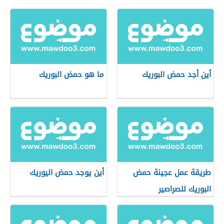
أين أجد حمض البوريك
ما هو حمض البوريك
طريقة عمل عجينة حمض
أين يوجد حمض اليوريك
البوريك للصراصير