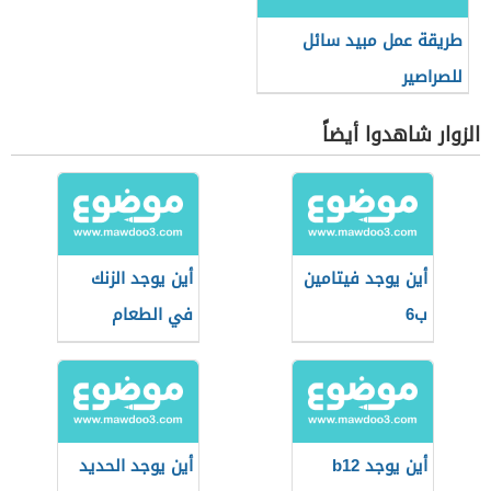
طريقة عمل مبيد سائل
للصراصير
الزوار شاهدوا أيضاً
أين يوجد فيتامين
أين يوجد الزنك
ب6
في الطعام
أين يوجد b12
أين يوجد الحديد