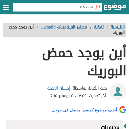
الرئيسية
/
تغذية
،
مصادر الفيتامينات والمعادن
/
أين يوجد حمض
البوريك
أين يوجد حمض
البوريك
إحسان العقلة
تمت الكتابة بواسطة:
آخر تحديث:
٠٧:٥٩ ، ٥ نوفمبر ٢٠١٥
أضف موضوع كمصدر مفضل في جوجل
محتويات