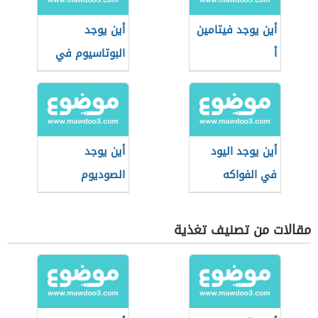
أين يوجد فيتامين
أين يوجد
أ
البوتاسيوم في
الطعام
أين يوجد اليود
أين يوجد
في الفواكه
الصوديوم
مقالات من تصنيف تغذية