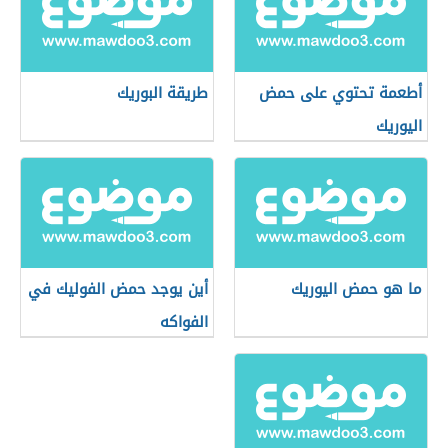
أطعمة تحتوي على حمض
طريقة البوريك
اليوريك
ما هو حمض اليوريك
أين يوجد حمض الفوليك في
الفواكه