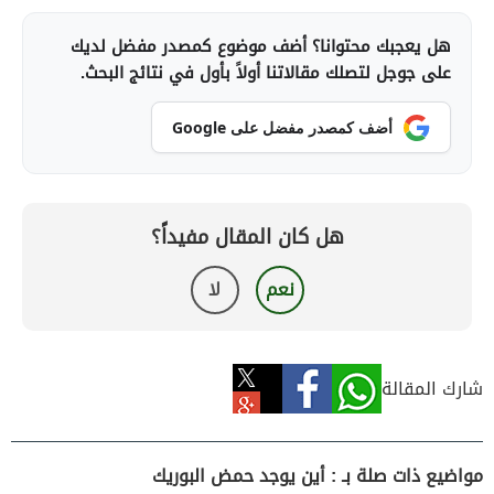
هل يعجبك محتوانا؟ أضف موضوع كمصدر مفضل لديك
على جوجل لتصلك مقالاتنا أولاً بأول في نتائج البحث.
أضف كمصدر مفضل على Google
هل كان المقال مفيداً؟
نعم
لا
شارك المقالة
مواضيع ذات صلة بـ : أين يوجد حمض البوريك