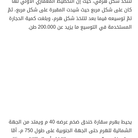
لتتّخذ شكل هرمي، حيث إنّ التخطيط المعماري الأولي لها
كان على شكل مربع حيث شيدت المقبرة على شكل مربع، ثمّ
تمّ توسيعه فيما بعد لتتخذ شكل هرم، وبلغت كمية الحجارة
المستخدمة في التوسيع ما يزيد عن 200.000 طن.
يحيط بهرم سقارة خندق ضخم عرضه 40 م ويمتد من الجهة
الشمالية للهرم حتى الجهة الجنوبية على طول 750 م، أمّا