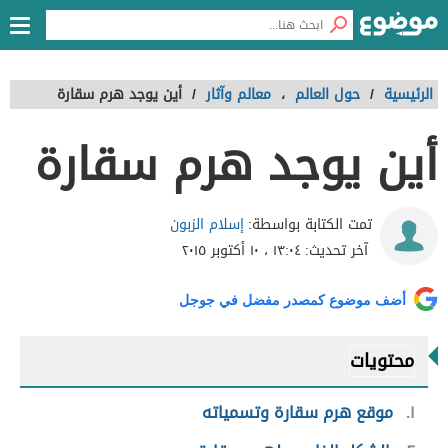
الرئيسية
/
حول العالم
،
معالم وآثار
/
أين يوجد هرم سقارة
أين يوجد هرم سقارة
إسلام الزبون
تمت الكتابة بواسطة:
آخر تحديث:
١٣:٠٤ ، ١٠ أكتوبر ٢٠١٥
أضف موضوع كمصدر مفضل في جوجل
محتويات
١
موقع هرم سقارة وتسمياته