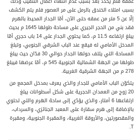
عمقه فلم يحدّد بعد بسبب عدم انتهاء أعمال التنقيب وذلك
بسبب امتلاء الخندق بالرمل على مر العصور فلم يتم الكشف
إلّا عن 5 متر من عمقه حتى الآن، أمّا الجدار المحيط بالهرم
فقد بني من الحجر الجيري على مساحة طولها 1645 م بحيث
يبلغ ارتفاعه 11.5 م، كما يحتوي الجدار على 14 باب حجري أمّا
المدخل الأمامي له فيقع عند الباب الشرقي الجنوبي، وتبلغ
المساحة التي يلتف حولها الجدار حوالي 30 فدّان حيث يبلغ
طولها من الجهة الشمالية الجنوبية 545 م، أمّا عرضها فيبلغ
278 م من الجهة الشرقية الغربية.
يتكوّن الباب الأمامي للجدار والذي يعرف بمدخل المجمع من
20 زوج من العمدان الحجرية على شكل أسطوانات يبلغ
ارتفاعها 6 أمتار، والذي يؤدّي إلى ساحة الهرم والتي تحتوي
بالإضافة إلى هرم سقارة على المعبد الجنائزي، والسرداب،
والمقصورتين، والأروقة الغربية، والمقبرة الجنوبية، ومقبرة
T.