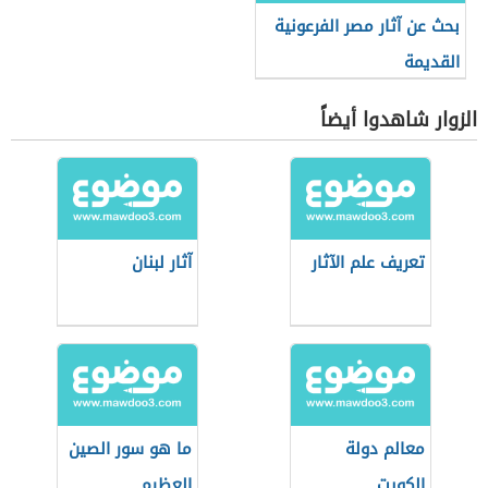
بحث عن آثار مصر الفرعونية
القديمة
الزوار شاهدوا أيضاً
تعريف علم الآثار
آثار لبنان
معالم دولة
ما هو سور الصين
الكويت
العظيم