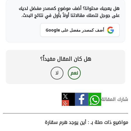
هل يعجبك محتوانا؟ أضف موضوع كمصدر مفضل لديك
على جوجل لتصلك مقالاتنا أولاً بأول في نتائج البحث.
أضف كمصدر مفضل على Google
هل كان المقال مفيداً؟
نعم
لا
شارك المقالة
مواضيع ذات صلة بـ : أين يوجد هرم سقارة