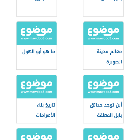
معالم مدينة
ما هو أبو الهول
الصويرة
أين توجد حدائق
تاريخ بناء
بابل المعلقة
الأهرامات