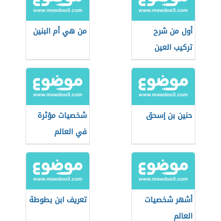
أول من شرح
من هي أم البنين
تركيب العين
حنين بن إسحق
شخصيات مؤثرة
في العالم
أشهر شخصيات
تعريف ابن بطوطة
العالم