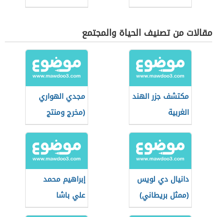
مقالات من تصنيف الحياة والمجتمع
مكتشف جزر الهند
مجدي الهواري
الغربية
(مخرج ومنتج
مصري)
دانيال دي لويس
إبراهيم محمد
(ممثل بريطاني)
علي باشا