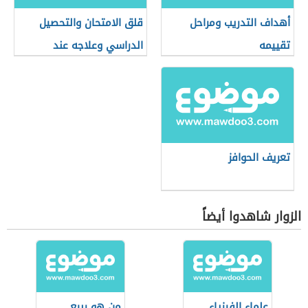
أهداف التدريب ومراحل
قلق الامتحان والتحصيل
تقييمه
الدراسي وعلاجه عند
الأطفال
تعريف الحوافز
الزوار شاهدوا أيضاً
علماء الفيزياء
من هو ربيع