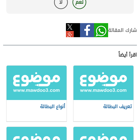
نعم
لا
شارك المقالة
اقرأ أيضاً
تعريف البطالة
أنواع البطالة