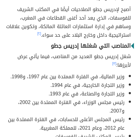
أصبح لإدريس جطو الصلاحيات أيضًا في المكتب الشريف
للفوسفات، الذي يعد أحد أغنى القطاعات في المغرب،
وساهم في إدارة استثمارات العائلة المالكة، وتكوين علاقات
استراتيجية داخل وخارج البلاد على حد سواء.
[٢]
المناصب التي شغلها إدريس جطو
شغل إدريس جطو العديد من المناصب، فيما يأتي عرض
لأبرزها:
[٣]
وزير المالية، في الفترة الممتدة بين عام 1997، و1998.
وزير التجارة الخارجية، في عام 1994.
وزير التجارة والصناعة، في عام 1993.
رئيس مجلس الوزراء، في الفترة الممتدة بين 2002،
و2007.
رئيس المجلس الأعلى للحسابات، في الفترة الممتدة بين
عام 2012، وعام 2021، للمملكة المغربية.
رئيس المكتب الشريف للفوسفات.