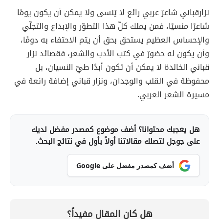
نزارقباني شاعرٌ عربي رائع لا يُنسى ولا يمكن أن يكون يومًا
شاعرًا منسيًا، فمن يملك كلّ هذا التطوّر والإبداع والتجلّي
والإحساس العظيم يستحق بحق أن يتم الاحتفاء به دومًا،
وأن يكون له حضورٌ في كتب الأدب والشعر، فقصائد نزار
قباني الخالدة لا يمكن أن تكون أبدًا طيّ النسيان، بل
محفوظة في القلب والوجدان، ونزار قباني إضافة رائعة في
مسيرة الشعر العربي.
هل يعجبك محتوانا؟ أضف موضوع كمصدر مفضل لديك
على جوجل لتصلك مقالاتنا أولاً بأول في نتائج البحث.
أضف كمصدر مفضل على Google
هل كان المقال مفيداً؟