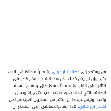
من يستمع إلى
قصائد نزار قباني
يشعر بأنه واقعٌ في الحب
حتى وإن لم يكن كذلك، لأن هذا الشاعر الفخم قادر على
التأثير على القلب بشعره لأنه شعرٌ طازج بمشاعر المحبة
الصادقة التي تصف جميع حالات الحب بكل جراة وصدق
وتجرد، وليس غريبصا أن الكثير من المطربين العرب غنوا من
أشعار نزار قباني
، هذا الشاعرالدمشقي الذي استطاع أن