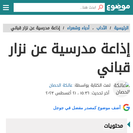
الرئيسية
/
الآداب
،
أدباء وشعراء
/
إذاعة مدرسية عن نزار قباني
إذاعة مدرسية عن نزار
قباني
عاتكة الحصان
تمت الكتابة بواسطة:
آخر تحديث:
١٥:٣٦ ، ٢١ أغسطس ٢٠٢٣
أضف موضوع كمصدر مفضل في جوجل
محتويات