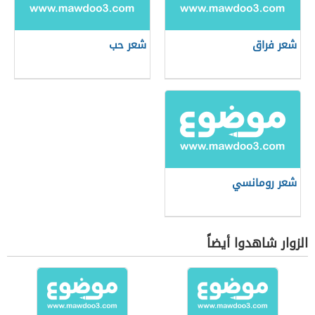
شعر فراق
شعر حب
شعر رومانسي
الزوار شاهدوا أيضاً