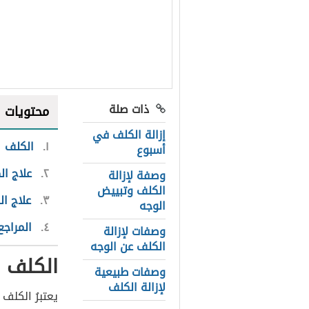
ذات صلة
محتويات
إزالة الكلف في
١
الكلف
أسبوع
٢
علاج ا
وصفة لإزالة
الكلف وتبييض
٣
علاج ا
الوجه
٤
المراجع
وصفات لإزالة
الكلف عن الوجه
الكلف
وصفات طبيعية
لإزالة الكلف
يعتبرُ الكلف