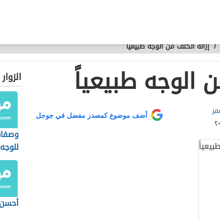
/
إزالة الكلف من الوجه طبيعياً
ن الوجه طبيعياً
الزوار
مر
أضف موضوع كمصدر مفضل في جوجل
وصفات
للوجه
أحسن 