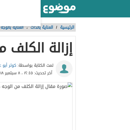
أكبر موقع عربي بالعالم
الرئيسية
/
العناية بالذات
،
العناية بالوجه
إزالة الكلف م
كوثر أبو ع
تمت الكتابة بواسطة:
آخر تحديث:
١٢:٤٥ ، ٨ سبتمبر ٢٠١٨