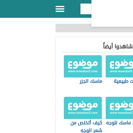
 شاهدوا أيضاً
 طبيعية
ماسك الجزر
ماسك للوجه
كيف أتخلص من
شعر الوجه