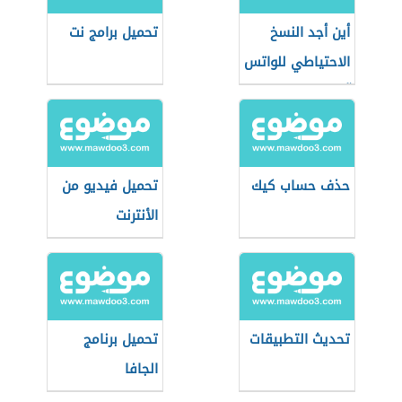
أين أجد النسخ
تحميل برامج نت
الاحتياطي للواتس
آب
حذف حساب كيك
تحميل فيديو من
الأنترنت
تحديث التطبيقات
تحميل برنامج
الجافا