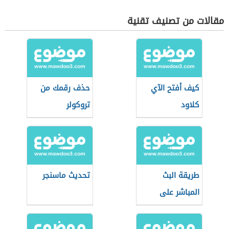
مقالات من تصنيف تقنية
كيف أفتح الآي
حذف رقمك من
كلاود
تروكولر
طريقة البث
تحديث ماسنجر
المباشر على
اليوتيوب من
الجوال