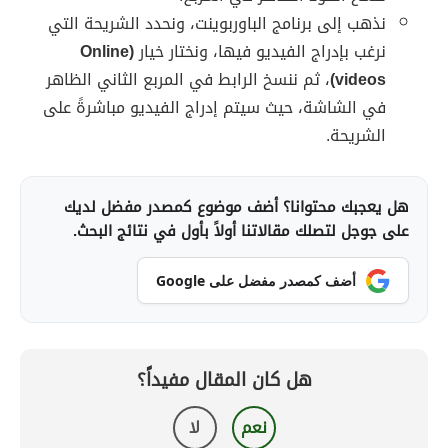
نذهب إلى برنامج الباوربوينت، ونحدد الشريحة التي
نرغب بإدراج الفيديو فيها، ونختار خيار
(Online
videos)
، ثم ننسخ الرابط في المربع الثاني الظاهر
في الشاشة، حيث سيتم إدراج الفيديو مباشرةً على
الشريحة.
هل يعجبك محتوانا؟ أضف موضوع كمصدر مفضل لديك
على جوجل لتصلك مقالاتنا أولاً بأول في نتائج البحث.
أضف كمصدر مفضل على Google
هل كان المقال مفيداً؟
نعم
لا