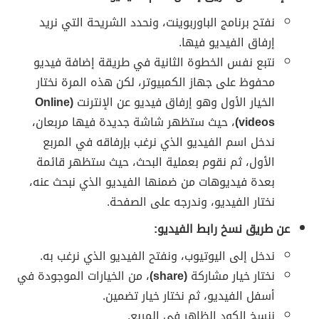
نفتح برنامج الباوربوينت، ونحدد الشريحة التي نريد
إرفاق الفيديو فيها.
نتبع نفس الخطوة الثانية في طريقة إضافة فيديو
محفوظ على جهاز الكمبيوتر، لكن هذه المرة نختار
الخيار الأول وهو إرفاق فيديو عن الإنترنت
(Online
videos)
، حيث ستظهر شاشة جديدة فيها مربعان،
ندخل اسم الفيديو الذي نرغب بإرفاقه في المربع
الأول، ثم نقوم بعملية البحث، حيث ستظهر قائمة
بعدة فيديوهات من ضمنها الفيديو الذي نبحث عنه،
نختار الفيديو، وندرجه على الصفحة.
عن طريق نسخ رابط الفيديو:
ندخل إلى اليوتيوب، ونفتح الفيديو الذي نرغب به.
نختار خيار مشاركة
(share)
، من الخيارات الموجودة في
أسفل الفيديو، ثم نختار خيار تضمين.
ننسخ الكود الظاهر في المربع.