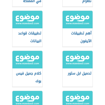
تلغرام
في المملكة
العربية السعودية
أهم تطبيقات
تطبيقات قواعد
الآيفون
البيانات
تحميل ابل ستور
كلام جميل فيس
بوك