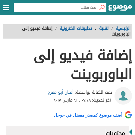
الرئيسية
/
تقنية
،
تطبيقات الكترونية
/
إضافة فيديو إلى
الباوربوينت
إضافة فيديو إلى
الباوربوينت
أفنان أبو مفرح
تمت الكتابة بواسطة:
آخر تحديث:
٠٧:٢٨ ، ٢١ مارس ٢٠١٧
أضف موضوع كمصدر مفضل في جوجل
محتويات