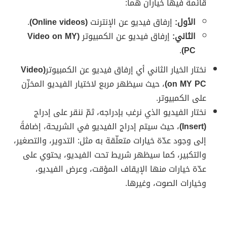
قائمة فيها خياران هما:
الأول:
إرفاق فيديو عن الإنترنت
(Online videos)
.
الثاني:
إرفاق فيديو عن الكمبيوتر
(Video on MY
.
PC)
نختار الخيار الثاني أي إرفاق فيديو عن الكمبيوتر
(Video
on MY PC)
، حيث سيظهر مربع لاختيار الفيديو المخزّن
على الكمبيوتر.
نختار الفيديو الذي نرغب بإدراجه، ثمّ ننقر على إدراج
(Insert)
، حيث سيتم إدراج الفيديو في الشريحة، إضافةً
إلى وجود عدّة خيارات متعلّقة به مثل: التدوير، والتصغير،
والتكبير، كما سيظهر شريط تحت الفيديو، يحتوي على
عدّة خيارات منها الإيقاف المؤقت، وعرض الفيديو،
وخيارات الصوت، وغيرها.