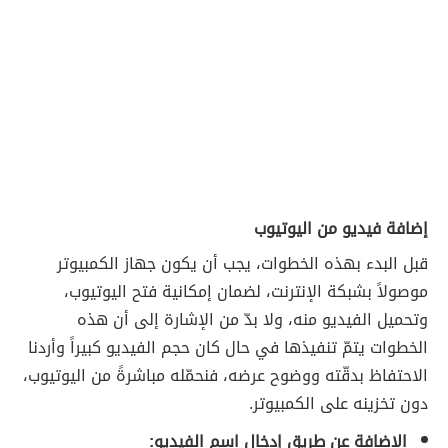
إضافة فيديو من اليوتيوب
قبل البدء بهذه الخطوات، يجب أن يكون جهاز الكمبيوتر
موصولاً بشبكة الإنترنت، لضمان إمكانية فتح اليوتيوب،
وتحميل الفيديو منه، ولا بدّ من الإشارة إلى أن هذه
الخطوات يتمّ تنفيذها في حال كان حجم الفيديو كبيراً وأردنا
الاحتفاظ بدقّته ووضوح عرضه، فنحمّله مباشرةً من اليوتيوب،
دون تخزينه على الكمبيوتر.
الإضافة عن طريق إدخال اسم الفيديو: