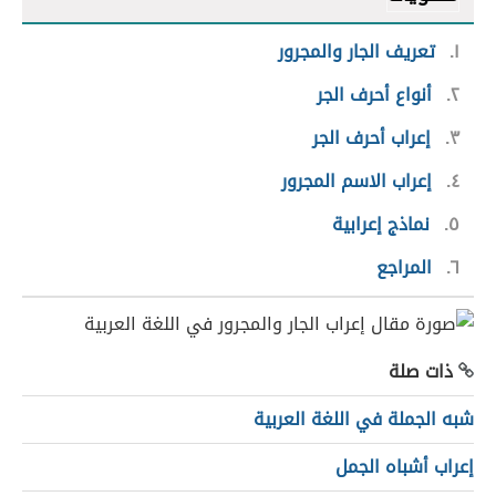
١
تعريف الجار والمجرور
٢
أنواع أحرف الجر
٣
إعراب أحرف الجر
٤
إعراب الاسم المجرور
٥
نماذج إعرابية
٦
المراجع
ذات صلة
شبه الجملة في اللغة العربية
إعراب أشباه الجمل