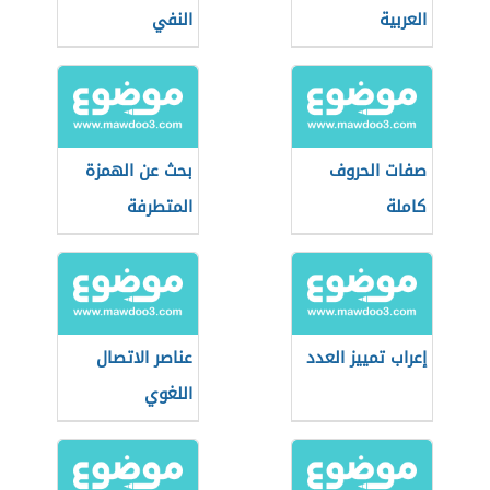
العربية
النفي
صفات الحروف
بحث عن الهمزة
كاملة
المتطرفة
إعراب تمييز العدد
عناصر الاتصال
اللغوي