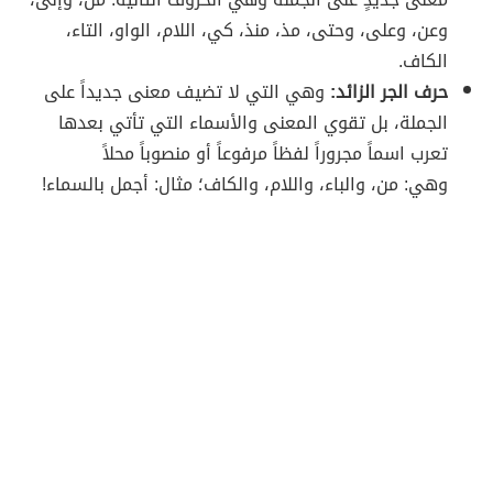
وعن، وعلى، وحتى، مذ، منذ، كي، اللام، الواو، التاء،
الكاف.
حرف الجر الزائد:
وهي التي لا تضيف معنى جديداً على
الجملة، بل تقوي المعنى والأسماء التي تأتي بعدها
تعرب اسماً مجروراً لفظاً مرفوعاً أو منصوباً محلاً
وهي: من، والباء، واللام، والكاف؛ مثال: أجمل بالسماء!