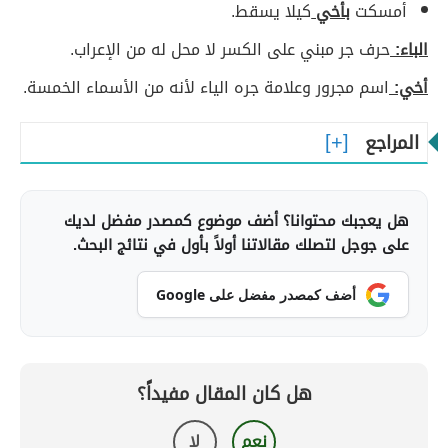
أمسكت
بأخي
كيلا يسقط.
الباء:
حرف جر مبني على الكسر لا محل له من الإعراب.
أخي:
اسم مجرور وعلامة جره الياء لأنه من الأسماء الخمسة.
المراجع
هل يعجبك محتوانا؟ أضف موضوع كمصدر مفضل لديك
على جوجل لتصلك مقالاتنا أولاً بأول في نتائج البحث.
أضف كمصدر مفضل على Google
هل كان المقال مفيداً؟
نعم
لا