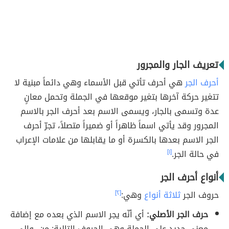
تعريف الجار والمجرور
أحرف الجر
هي أحرف تأتي قبل الأسماء وهي دائماً مبنية لا
تتغير حركة آخرها بتغير موقعها في الجملة وتحمل معانٍ
عدة وتسمى بالجار، ويسمى الاسم بعد أحرف الجر بالاسم
المجرور وقد يأتي اسماً ظاهراً أو ضميراً متصلاً، تجرّ أحرف
الجر الاسم بعدها بالكسرة أو ما يقابلها من علامات الإعراب
في حالة الجر.
[١]
أنواع أحرف الجر
حروف الجر
ثلاثة أنواع
وهي:
[٢]
حرف الجر الأصلي:
أي أنّه يجر الاسم الذي بعده مع إضافة
معنى جديدٍ على الجملة وهي الحروف التالية: من، وإلى،