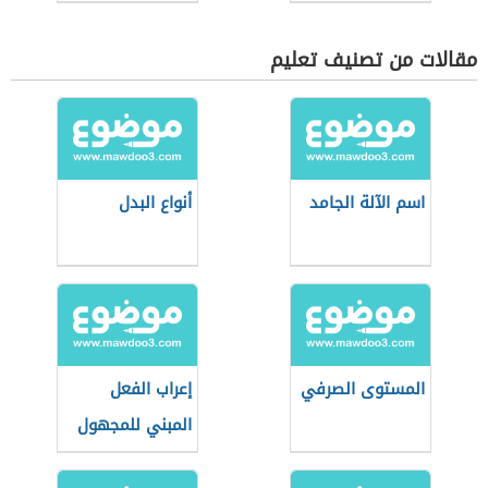
مقالات من تصنيف تعليم
اسم الآلة الجامد
أنواع البدل
المستوى الصرفي
إعراب الفعل
المبني للمجهول