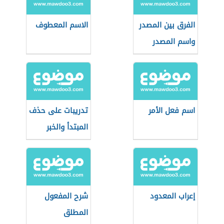
الفرق بين المصدر
الاسم المعطوف
واسم المصدر
اسم فعل الأمر
تدريبات على حذف
المبتدأ والخبر
إعراب المعدود
شرح المفعول
المطلق