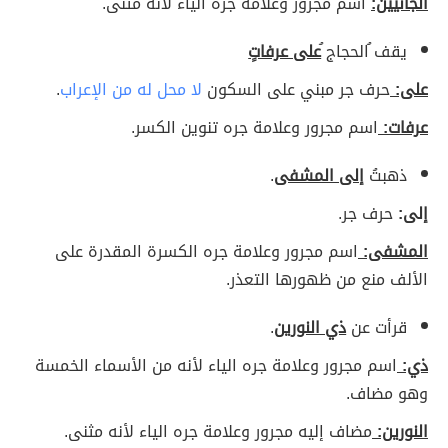
الجانيين:
اسم مجرور وعلامة جره الياء لأنه مثنى.
يقف ُالحجاج ُ
على عرفاتٍ
على:
حرف جر مبني على السكون
لا محل له من الإعراب
.
عرفات:
اسم مجرور وعلامة جره تنوين الكسر.
ذهبتُ
إلى المشفى
.
إلى:
حرف جر.
المشفى:
اسم مجرور وعلامة جره الكسرة المقدرة على
الألف منع من ظهورها التعذر.
قرأت عن
ذي النورين
.
ذي:
اسم مجرور وعلامة جره الياء لأنه من الأسماء الخمسة
وهو مضاف.
النورين:
مضاف إليه مجرور وعلامة جره الياء لأنه مثنى.