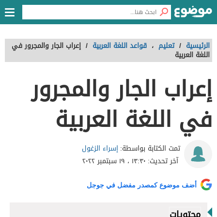
الرئيسية
/
تعليم
،
قواعد اللغة العربية
/
إعراب الجار والمجرور في
اللغة العربية
إعراب الجار والمجرور
في اللغة العربية
إسراء الزغول
تمت الكتابة بواسطة:
آخر تحديث:
١٣:٣٠ ، ١٩ سبتمبر ٢٠٢٢
أضف موضوع كمصدر مفضل في جوجل
محتويات