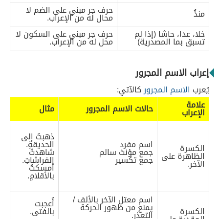
حرف جر مبني على الضم لا
منذُ
محال له من الإعراب.
خلا، عدا، حاشا (إذا لم
حرف جر مبني على السكون لا
تسبق بما المصدرية)
محل له من الإعراب.
إعراب الاسم المجرور
يُعرب
الاسم المجرور
كالآتي:
علامة
حالات الاسم المجرور
مثال
الإعراب
ذهبتُ إلى
اسم مفرد
الحديقةِ.
الكسرة
جمع مؤنث سالم
شاهدتُ
الظاهرة على
جمع تكسير
الفراشاتِ.
الآخر.
أمسكتُ
بالأقلامِ.
اسم معتل الآخر بالألف /
أُعجبت
يمنع من ظهور الحركة
الكسرة
بالفتى.
التعذر.