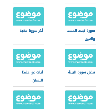
سورة تبعد الحسد
آخر سورة مكية
والعين
فضل سورة البينة
آيات عن حفظ
اللسان