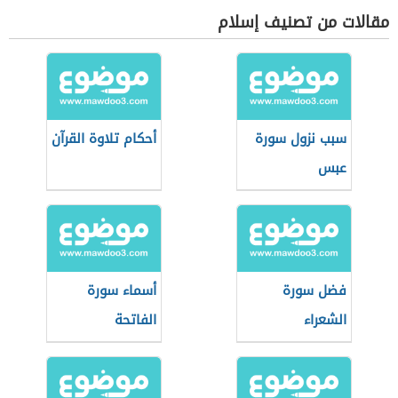
مقالات من تصنيف إسلام
سبب نزول سورة
أحكام تلاوة القرآن
عبس
فضل سورة
أسماء سورة
الشعراء
الفاتحة