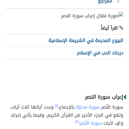
٢
المراجع
اقرأ أيضاً
البيوع المحرمة في الشريعة الإسلامية
درجات الحب في الإسلام
إعراب سورة النصر
سورة النّصر
سورة مدنيّة
بالإجماع،
[١]
وعدد آياتها ثلاث آيات،
وتقع في الجزء الأخير من القرآن الكريم، وفيما يأتي إعرابٌ
وافٍ لآيات
سورة النّصر
:
[٢]