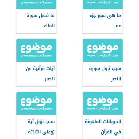
ما هي سور جزء
ما فضل سورة
عم
الملك
سبب نزول سورة
آيات قرآنية عن
النصر
الصبر
الحيوانات الملعونة
سبب نزول آية
في القرآن
(وعلى الثلاثة