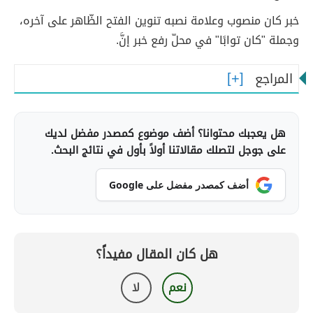
خبر كان منصوب وعلامة نصبه تنوين الفتح الظّاهر على آخره،
وجملة "كان توابًا" في محلّ رفع خبر إنَّ.
المراجع
هل يعجبك محتوانا؟ أضف موضوع كمصدر مفضل لديك
على جوجل لتصلك مقالاتنا أولاً بأول في نتائج البحث.
أضف كمصدر مفضل على Google
هل كان المقال مفيداً؟
نعم
لا