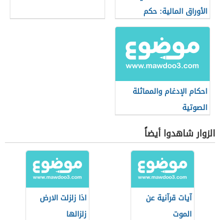
الأوراق المالية: حكم
التعامل في البورصة
احكام الإدغام والمماثلة
الصوتية
الزوار شاهدوا أيضاً
آيات قرآنية عن
اذا زلزلت الارض
الموت
زلزالها