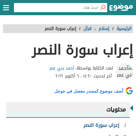
الرئيسية
/
إسلام
،
قرآن
/
إعراب سورة النصر
إعراب سورة النصر
أحمد بني عمر
تمت الكتابة بواسطة:
آخر تحديث:
١٤:٢٠ ، ٦ أكتوبر ٢٠٢٢
أضف موضوع كمصدر مفضل في جوجل
محتويات
١
إعراب سورة النصر