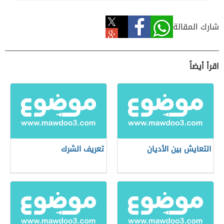
شارك المقالة
اقرأ أيضاً
التعايش بين الأديان
تعريف الشرك