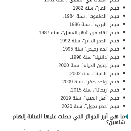
فيلم "العار"، سنة 1982
فيلم "الهلفوت"، سنة 1984.
فيلم "البريء"، سنة 1986
فيلم "لقاء في شهر العسل"، سنة 1987.
فيلم "الحجر الداير"، سنة 1992.
فيلم "لحم رخيص" سنة 1995.
فيلم "دانتيلا" سنة 1998.
فيلم "جنون الحياة"، سنة 2000.
فيلم "الرغبة"، سنة 2002.
فيلم "واحد صفر"، سنة 2009.
فيلم "ريجاتا"، سنة 2015.
فيلم "أهل العيب"، سنة 2019.
فيلم "حظر تجول"، سنة 2020
ما هي أبرز الجوائز التي حصلت عليها الفنانة إلهام
شاهين؟