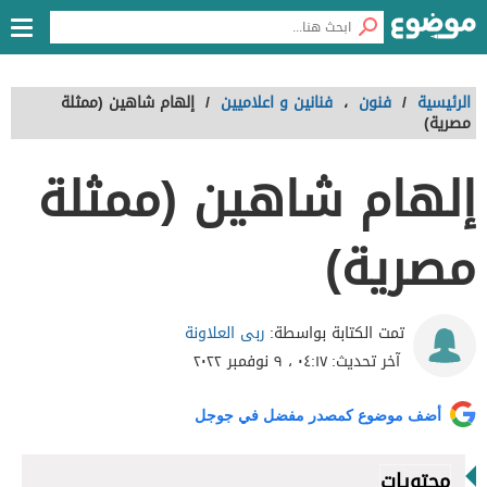
الرئيسية
/
فنون
،
فنانين و اعلاميين
/
إلهام شاهين (ممثلة
مصرية)
إلهام شاهين (ممثلة
مصرية)
ربى العلاونة
تمت الكتابة بواسطة:
آخر تحديث:
٠٤:١٧ ، ٩ نوفمبر ٢٠٢٢
أضف موضوع كمصدر مفضل في جوجل
محتويات