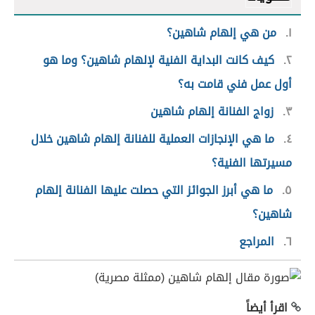
١
من هي إلهام شاهين؟
٢
كيف كانت البداية الفنية لإلهام شاهين؟ وما هو
أول عمل فني قامت به؟
٣
زواج الفنانة إلهام شاهين
٤
ما هي الإنجازات العملية للفنانة إلهام شاهين خلال
مسيرتها الفنية؟
٥
ما هي أبرز الجوائز التي حصلت عليها الفنانة إلهام
شاهين؟
٦
المراجع
اقرأ أيضاً