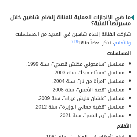
ما هي الإنجازات العملية للفنانة إلهام شاهين خلال
مسيرتها الفنية؟
شاركت الفنانة إلهام شاهين في العديد من المسلسلات
والأفلام
، نذكر بعضاً منها:
[٦]
[٢]
المسلسلات
مسلسل "سامحوني مكنش قصدي"، سنة 1999.
مسلسل "مسألة مبدأ"، سنة 2003.
مسلسل "امرأة من نار"، سنة 2004.
مسلسل "قصة الأمس"، سنة 2008.
مسلسل "علشان مليش غيرك"، سنة 2009.
مسلسل "قضية معالي الوزيرة"، سنة 2012.
مسلسل "زي القمر"، سنة 2021
الأفلام
فيلم "أمهات في المنفى"، سنة 1981