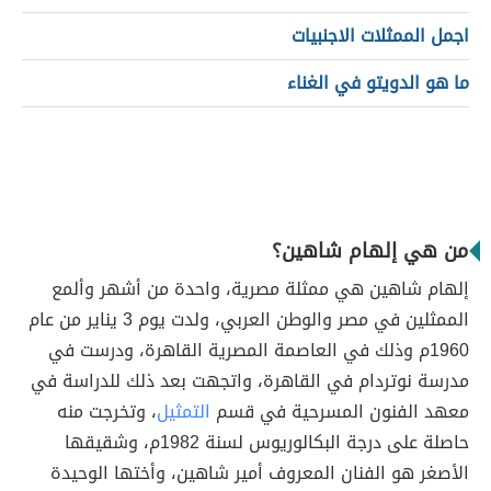
اجمل الممثلات الاجنبيات
ما هو الدويتو في الغناء
من هي إلهام شاهين؟
إلهام شاهين هي ممثلة مصرية، واحدة من أشهر وألمع
الممثلين في مصر والوطن العربي، ولدت يوم 3 يناير من عام
1960م وذلك في العاصمة المصرية القاهرة، ودرست في
مدرسة نوتردام في القاهرة، واتجهت بعد ذلك للدراسة في
معهد الفنون المسرحية في قسم
التمثيل
، وتخرجت منه
حاصلة على درجة البكالوريوس لسنة 1982م، وشقيقها
الأصغر هو الفنان المعروف أمير شاهين، وأختها الوحيدة