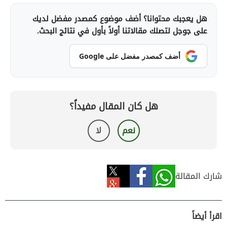
هل يعجبك محتوانا؟ أضف موضوع كمصدر مفضل لديك
على جوجل لتصلك مقالاتنا أولاً بأول في نتائج البحث.
أضف كمصدر مفضل على Google
هل كان المقال مفيداً؟
نعم
لا
شارك المقالة
اقرأ أيضاً