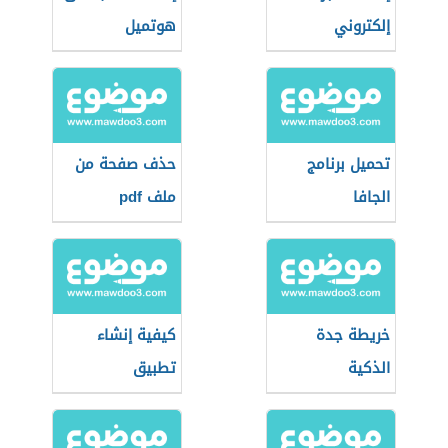
إلكتروني
هوتميل
تحميل برنامج
حذف صفحة من
الجافا
ملف pdf
خريطة جدة
كيفية إنشاء
الذكية
تطبيق