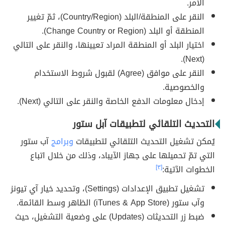
الأمر.
النقر على المنطقة/البلد (Country/Region)، ثمّ تغيير
المنطقة أو البلد (Change Country or Region).
اختيار البلد أو المنطقة المراد تعيينها، والنقر على التالي
(Next).
النقر على موافق (Agree) لقبول شروط الاستخدام
والخصوصية.
إدخال معلومات الدفع الخاصة والنقر على التالي (Next).
التحديث التلقائي لتطبيقات آبل ستور
يُمكن تشغيل التحديث التلقائي لتطبيقات
وبرامج
آب ستور
التي تمّ تحميلها على جهاز الآيباد، وذلك من خلال اتباع
الخطوات الآتية:
[٣]
تشغيل تطبيق الإعدادات (Settings)، وتحديد خيار آي تيونز
وآب ستور (iTunes & App Store) الظاهر وسط القائمة.
ضبط زر التحديثات (Updates) على وضعية التشغيل، حيث