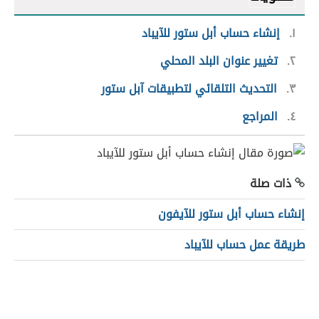
١
إنشاء حساب أبل ستور للآيباد
٢
تغيير عنوان البلد المحلي
٣
التحديث التلقائي لتطبيقات آبل ستور
٤
المراجع
ذات صلة
إنشاء حساب أبل ستور للآيفون
طريقة عمل حساب للآيباد