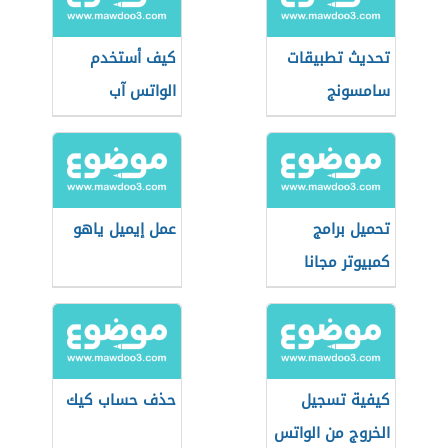
تحديث تطبيقات
كيف أستخدم
سامسونج
الواتس آب
تحميل برامج
عمل إيميل ياهو
كمبيوتر مجانا
كيفية تسجيل
حذف حساب كيك
الخروج من الواتس