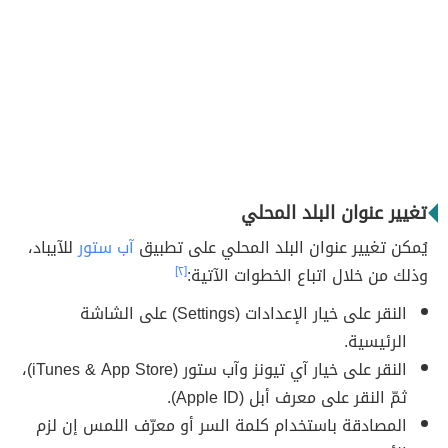
تغيير عنوان البلد المحلي
يُمكن تغيير عنوان البلد المحلي على تطبيق
آب ستور
للآيباد،
وذلك من خلال اتباع الخطوات الآتية:
[٢]
النقر على خيار الإعدادات (Settings) على الشاشة
الرئيسية.
النقر على خيار آي تيونز وآب ستور (iTunes & App Store)،
ثمّ النقر على معرف أبل (Apple ID).
المصادقة باستخدام كلمة السر أو معرّف اللمس إن لزم