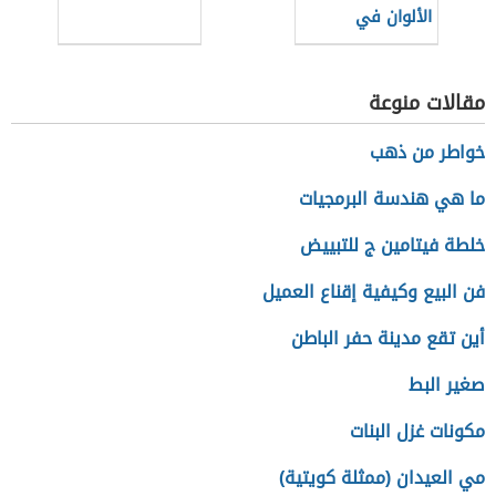
الألوان في
الديكور
مقالات منوعة
خواطر من ذهب
ما هي هندسة البرمجيات
خلطة فيتامين ج للتبييض
فن البيع وكيفية إقناع العميل
أين تقع مدينة حفر الباطن
صغير البط
مكونات غزل البنات
مي العيدان (ممثلة كويتية)