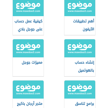
أهم تطبيقات
كيفية عمل حساب
الآيفون
على جوجل بلاي
إنشاء حساب
مميزات جوجل
بالهوتميل
برامج تناسق
متجر أرجان باكيج