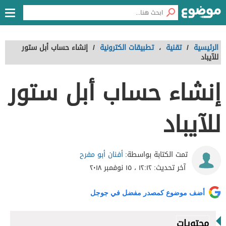
الرئيسية
/
تقنية
،
تطبيقات الكترونية
/
إنشاء حساب أبل ستور
للآيباد
إنشاء حساب أبل ستور
للآيباد
أفنان أبو مفرح
تمت الكتابة بواسطة:
آخر تحديث:
١٢:١٢ ، ١٥ نوفمبر ٢٠١٨
أضف موضوع كمصدر مفضل في جوجل
محتويات