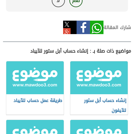
نعم
لا
شارك المقالة
مواضيع ذات صلة بـ : إنشاء حساب أبل ستور للآيباد
إنشاء حساب أبل ستور
طريقة عمل حساب للآيباد
للآيفون