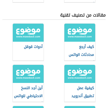
آب
مقالات من تصنيف تقنية
كيف أرجع
أدوات قوقل
محادثات الواتس
آب
كيفية عمل
أين أجد النسخ
تطبيق أندرويد
الاحتياطي للواتس
آب