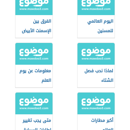
اليوم العالمي
الفرق بين
للمسنين
الإسمنت الأبيض
والاسود
لماذا نحب فصل
معلومات عن يوم
الشتاء
العلم
أكبر مطارات
متى يجب تغيير