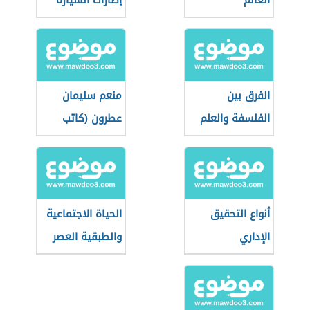
العالم
إطارات السيارة
الفرق بين
منعم سليمان
الفلسفة والعلم
عطرون (كاتب
وباحث ومفكر
سوداني)
أنواع التحقيق
الحياة الاجتماعية
الإداري
والطبقية العصر
الحديث