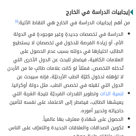
إيجابيات الدراسة في الخارج
من أهم إيجابيات الدراسة في الخارج هي النقاط الآتية:
[١]
الدراسة في تخصصات جديدةٍ وغير موجودةٍ في الدولة
الأم، أو زيادة الفرصة للدخول في تخصصاتٍ لا يستطيع
الطالِب اختيارها في دولته بسبب عدم الحصول على
العلامات الكافية، فيضطر للبحث عن الدول الأخرى التي
تُدخله التخصص، فمثلاً لو كانت علامات طالبٍ ما من الأردن
لا تؤهله لدخول كليّة الطب الأردنيّة، فإنه سيبحث عن
الدول التي تقبله في تخصص الطب، مثل دولة أوكرانيا.
تنمية الذات
وتطوير القدرات الفرديّة نتيجة الغربة التي
يعيشها الطالِب، فيضطر إلى الاعتماد على نفسه لتأمين
حاجياته وتدبير أموره.
الحصول على شهادةٍ معترف بها عالمياً.
تكوين الصداقات والعلاقات الجديدة والتعرّف على الناس