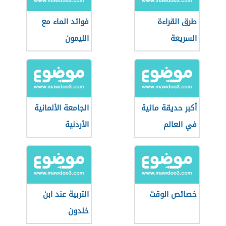
طرق القراءة
فوائد الماء مع
السريعة
الليمون
أكبر حديقة مائية
الجامعة الألمانية
في العالم
الأردنية
خصائص الوقت
التربية عند ابن
خلدون