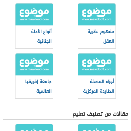
مفهوم نظرية
أنواع الأدلة
العقل
الجنائية
أجزاء المضخة
جامعة إفريقيا
الطاردة المركزية
العالمية
مقالات من تصنيف تعليم