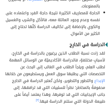
بالممنوعات.
الحاجة للمصاريف الكثيرة نتيجة حاجة الفرد واعتماده على
نفسه وعدم وجود العائلة معه، فالأكل والشرب والغسيل
والكوي بالإضافة إلى تكاليف الدراسة كلّها تحتاج إلى
الكثير من الأموال.
الدراسة في الخارِج
لقد زادت نسبة الطلاب الذين يرغبون بالدراسة في الخارِج،
لأسبابٍ مختلفةٍ، فالدراسة الأكاديميّة من الوسائل المهمة
لطلب العِلم، ويلجأ الطلاب في الغالب إلى البحث عن
التخصصات التي يطلبها سوق العمل ويستطيعون من خلالها
الإبداع
والتطور والتطوير، ولكن تُعتبر الدراسة في الخارج
محفوفةً بالمخاطر؛ نظراً للسلبيات التي قد ترافقها، إلى
جانب الإيجابيات التي قد توفرها، وهذا يعتمد أيضاً على
طبيعة الدولة التي ستتم الدراسة فيها.
[٣]