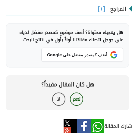
المراجع
هل يعجبك محتوانا؟ أضف موضوع كمصدر مفضل لديك
على جوجل لتصلك مقالاتنا أولاً بأول في نتائج البحث.
أضف كمصدر مفضل على Google
هل كان المقال مفيداً؟
نعم
لا
شارك المقالة