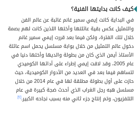
كيف كانت بدايتها الفنية؟
في البداية كانت إيمي سمير غانم غائبة عن عالم الفن
والتمثيل عكس بقية عائلتها وأختها اللذين كانت لهم بصمة
خلال تلك الفترة، ولكن فيما بعد قررت إيمي سمير غانم
دخول عالم التمثيل من خلال بوابة مسلسل يحمل اسم عائلة
الأستاذ أيمن الذي كان من بطولة والديها وأختها دنيا في
عام 2005، وقد لاقت إيمي إطراء على أدائها الكوميدي
لتساهم فيما بعد في العديد من الأدوار الكوميدية، حيث
حازت على أول بطولة مطلقة لها في عام 2014 من خلال
مسلسل هبه رجل الغراب الذي أحدث ضجة كبيرة في عام
التلفزيون، وتم إنتاج جزء ثاني منه بسبب نجاحه الكبير.
[٢]