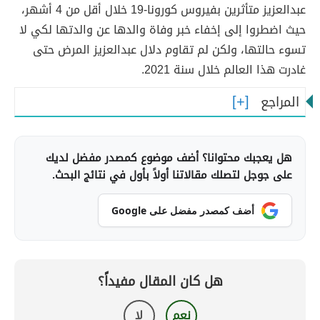
عبدالعزيز متأثرين بفيروس كورونا-19 خلال أقل من 4 أشهر،
حيث اضطروا إلى إخفاء خبر وفاة والدها عن والدتها لكي لا
تسوء حالتها، ولكن لم تقاوم دلال عبدالعزيز المرض حتى
غادرت هذا العالم خلال سنة 2021.
المراجع
هل يعجبك محتوانا؟ أضف موضوع كمصدر مفضل لديك
على جوجل لتصلك مقالاتنا أولاً بأول في نتائج البحث.
أضف كمصدر مفضل على Google
هل كان المقال مفيداً؟
نعم
لا