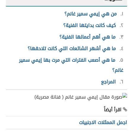
١
من هي إيمي سمير غانم؟
٢
كيف كانت بدايتها الفنية؟
٣
ما هي أهم أعمالها الفنية؟
٤
ما هي أشهر الشائعات التي كانت تلاحقها؟
٥
ما هي أصعب الفترات التي مرت بها إيمي سمير
غانم؟
٦
المراجع
اقرأ أيضاً
اجمل الممثلات الاجنبيات