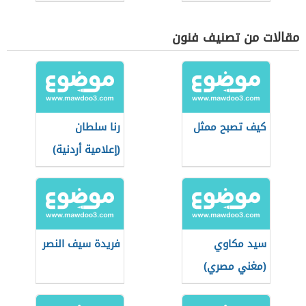
مقالات من تصنيف فنون
كيف تصبح ممثل
رنا سلطان
(إعلامية أردنية)
سيد مكاوي
فريدة سيف النصر
(مغني مصري)