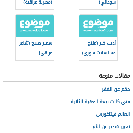
سوداني)
(مطربة عراقية)
أديب خير (منتج
سمير صبيح (شاعر
مسلسلات سوري)
عراقي)
مقالات منوعة
حكم عن الفقر
متى كانت بيعة العقبة الثانية
العالم فيثاغورس
تعبير قصير عن الأم