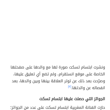
ونشرت ابتسام تسكت صورة لها مع والدها على صفحتها
الخاصة على موقع انستقرام، ولم تضع أي تعليق عليها،
وصرّحت بعد ذلك عن توتر العلاقة بينها وبين والدها، بعد
انفصاله عن والدتها.
[٣]
الجوائز التي حصلت عليها ابتسام تسكت
حازت الفنانة المغربية ابتسام تسكت على عدد من الجوائز؛