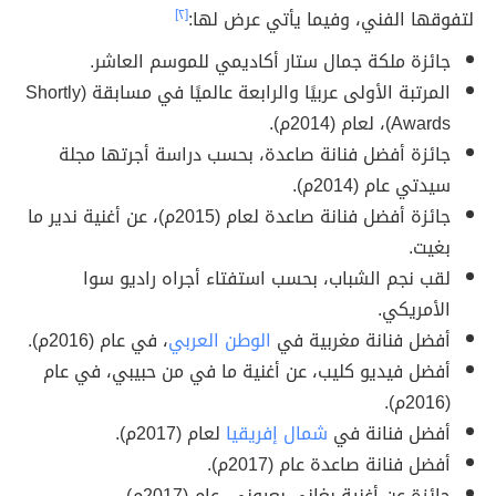
لتفوقها الفني، وفيما يأتي عرض لها:
[٢]
جائزة ملكة جمال ستار أكاديمي للموسم العاشر.
المرتبة الأولى عربيًا والرابعة عالميًا في مسابقة (Shortly
Awards)، لعام (2014م).
جائزة أفضل فنانة صاعدة، بحسب دراسة أجرتها مجلة
سيدتي عام (2014م).
جائزة أفضل فنانة صاعدة لعام (2015م)، عن أغنية ندير ما
بغيت.
لقب نجم الشباب، بحسب استفتاء أجراه راديو سوا
الأمريكي.
أفضل فنانة مغربية في
الوطن العربي
، في عام (2016م).
أفضل فيديو كليب، عن أغنية ما في من حبيبي، في عام
(2016م).
أفضل فنانة في
شمال إفريقيا
لعام (2017م).
أفضل فنانة صاعدة عام (2017م).
جائزة عن أغنية بغاني بعيوني، عام (2017م).