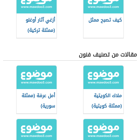
كيف تصبح ممثل
أزغي آثار أوغلو
(ممثلة تركية)
مقالات من تصنيف فنون
ملاك الكويتية
أمل عرفة (ممثلة
(ممثلة كويتية)
سورية)