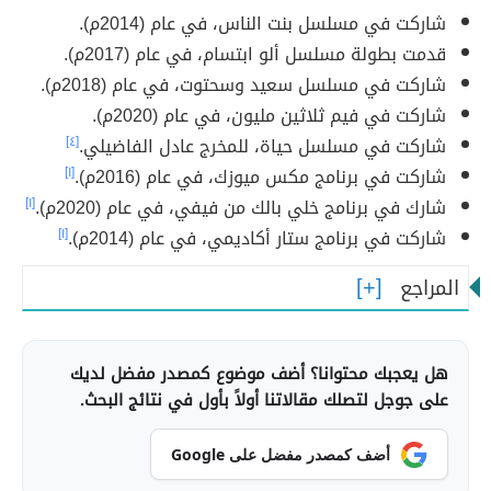
شاركت في مسلسل بنت الناس، في عام (2014م).
قدمت بطولة مسلسل ألو ابتسام، في عام (2017م).
شاركت في مسلسل سعيد وسحتوت، في عام (2018م).
شاركت في فيم ثلاثين مليون، في عام (2020م).
شاركت في مسلسل حياة، للمخرج عادل الفاضيلي.
[٤]
شاركت في برنامج مكس ميوزك، في عام (2016م).
[١]
شارك في برنامج خلي بالك من فيفي، في عام (2020م).
[١]
شاركت في برنامج ستار أكاديمي، في عام (2014م).
[١]
المراجع
هل يعجبك محتوانا؟ أضف موضوع كمصدر مفضل لديك
على جوجل لتصلك مقالاتنا أولاً بأول في نتائج البحث.
أضف كمصدر مفضل على Google