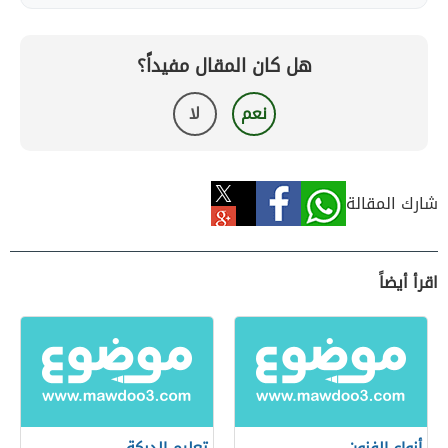
هل كان المقال مفيداً؟
نعم
لا
شارك المقالة
اقرأ أيضاً