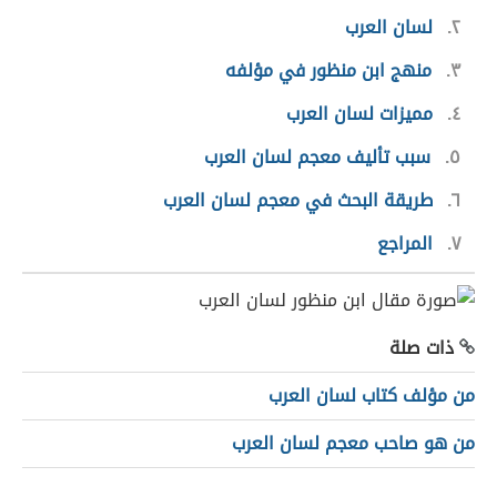
٢
لسان العرب
٣
منهج ابن منظور في مؤلفه
٤
مميزات لسان العرب
٥
سبب تأليف معجم لسان العرب
٦
طريقة البحث في معجم لسان العرب
٧
المراجع
ذات صلة
من مؤلف كتاب لسان العرب
من هو صاحب معجم لسان العرب