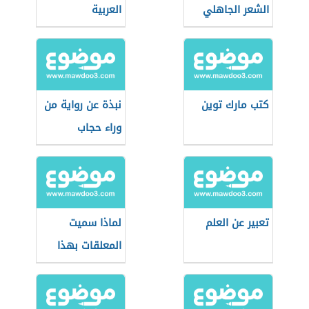
الشعر الجاهلي
العربية
كتب مارك توين
نبذة عن رواية من
وراء حجاب
تعبير عن العلم
لماذا سميت
المعلقات بهذا
الاسم