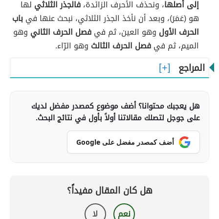
إلى أصلها
، ونحذف الأحرف الزائدة،
فالجذر الثلاثي
لها
هو (عَمَرَ)، وبعد أن نأخذ الجذر الثلاثي، نبحث عنها في
باب
الحرف الأول
وهو العين، ثم في
فصل الحرف الثاني
وهو
الميم، ثم في
فصل الحرف الثالث
وهو الرّاء.
المراجع
هل يعجبك محتوانا؟ أضف موضوع كمصدر مفضل لديك
على جوجل لتصلك مقالاتنا أولاً بأول في نتائج البحث.
أضف كمصدر مفضل على Google
هل كان المقال مفيداً؟
نعم
لا