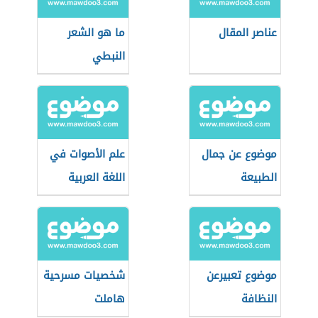
عناصر المقال
ما هو الشعر
النبطي
موضوع عن جمال
علم الأصوات في
الطبيعة
اللغة العربية
موضوع تعبيرعن
شخصيات مسرحية
النظافة
هاملت