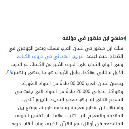
منهج ابن منظور في مؤلفه
سلك ابن منظور في لسان العرب مسلك ونهج الجوهري في
الصّحاح، حيث اعتمد
الترتيب الهجائي في حروف الكتاب
،
وبنى أبواب الكتاب على الحرف الأخير من الكلمة، ثم الحرف
الأول فالثاني وهكذا، وأول الأبواب هو ما ينتهي بالهمزة
[٢]
.
يتضمن لسان العرب 80.000 مادةً من المواد اللغوية،
وهوأكثر بحوالي 20.000 مادةً من المواد التي جاءت في
المعجم التالي له، وهو معجم المحيط للفيروز آبادي،
واستهل ابن منظور معجمه بمقدمة طويلة، ووضع بين
المقدمة والمعجم بابين اثنين، وهما: باب تفسير الحروف
المتقطعة في أوائل سور القرآن الكريم، وباب ألقاب حروف