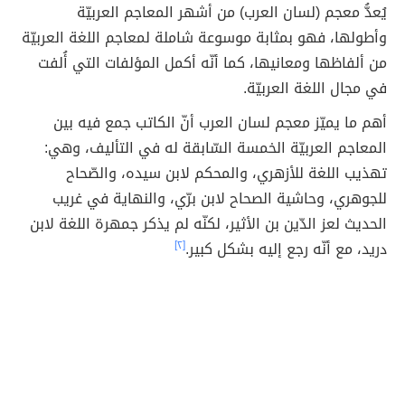
يُعدُّ معجم (لسان العرب) من أشهر المعاجم العربيّة
وأطولها، فهو بمثابة موسوعة شاملة لمعاجم اللغة العربيّة
من ألفاظها ومعانيها، كما أنّه أكمل المؤلفات التي أُلفت
في مجال اللغة العربيّة.
أهم ما يميّز معجم لسان العرب أنّ الكاتب جمع فيه بين
المعاجم العربيّة الخمسة السّابقة له في التأليف، وهي:
تهذيب اللغة للأزهري، والمحكم لابن سيده، والصّحاح
للجوهري، وحاشية الصحاح لابن برّي، والنهاية في غريب
الحديث لعز الدّين بن الأثير، لكنّه لم يذكر جمهرة اللغة لابن
دريد، مع أنّه رجع إليه بشكل كبير.
[٢]