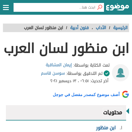
الرئيسية
/
الآداب
،
فنون أدبية
/
ابن منظور لسان العرب
ابن منظور لسان العرب
إيمان المشاقبة
تمت الكتابة بواسطة:
سوسن قاسم
تم التدقيق بواسطة:
آخر تحديث:
٠٦:٥١ ، ١٣ ديسمبر ٢٠٢١
أضف موضوع كمصدر مفضل في جوجل
محتويات
١
ابن منظور