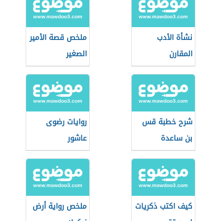
نشأة الأدب
ملخص قصة الأمير
المقارن
الصغير
شرح خطبة قس
روايات رضوى
بن ساعدة
عاشور
كيف اكتب ذكريات
ملخص رواية أرض