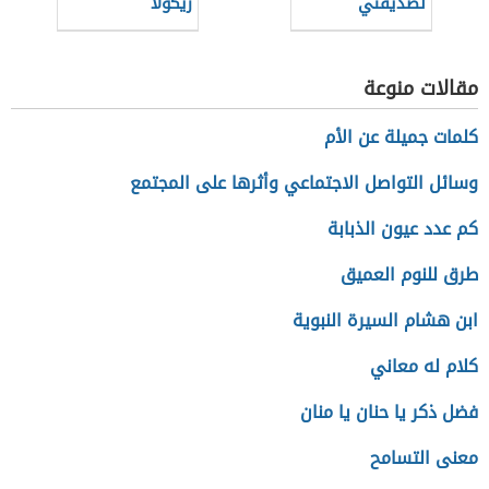
لصديقتي
زيكولا
مقالات منوعة
كلمات جميلة عن الأم
وسائل التواصل الاجتماعي وأثرها على المجتمع
كم عدد عيون الذبابة
طرق للنوم العميق
ابن هشام السيرة النبوية
كلام له معاني
فضل ذكر يا حنان يا منان
معنى التسامح