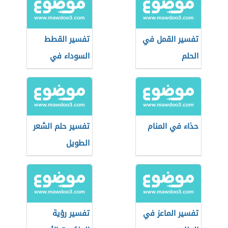
تفسير القمل في
تفسير القطط
الحلم
السوداء في
المنام
حذاء في المنام
تفسير حلم الشعر
الطويل
تفسير الماعز في
تفسير رؤية