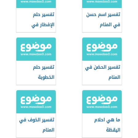
تفسير اسم حسن
تفسير حلم
في المنام
الإفطار في
رمضان
تفسير الحضن في
تفسير حلم
المنام
الخطوبة
ما هي احلام
تفسير الخوف في
اليقظة
المنام