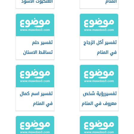
المنام
العنكبوت الأسود
في المنام وقتله
تفسير أكل الزجاج
تفسير حلم
في المنام
تساقط الاسنان
تفسيررؤية شخص
تفسير اسم كمال
معروف في المنام
في المنام