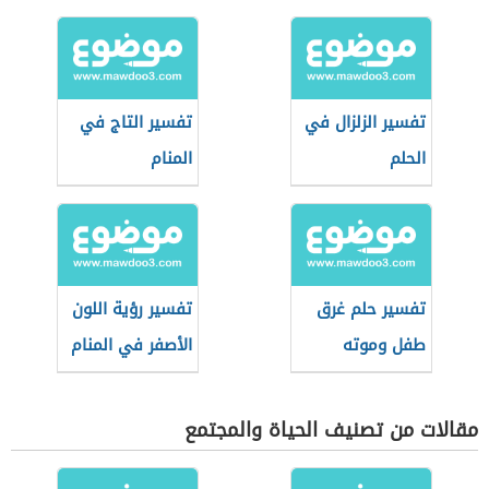
تفسير الزلزال في
تفسير التاج في
الحلم
المنام
تفسير حلم غرق
تفسير رؤية اللون
طفل وموته
الأصفر في المنام
مقالات من تصنيف الحياة والمجتمع