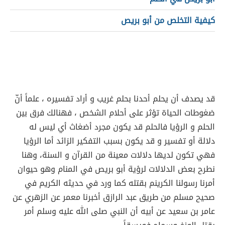
كيفية التخلص من أبو بريص
قد يصدف أن يحلم أحدنا بحلم غريب و أراد تفسيره ، علماً أنّ
ضغوطات الحياة تؤثر على أحلام الشخص ، فهنالك فرق بين
الحلم و الرؤيا فالحلم قد يكون مجرد أضغاث أي ليس له
دلالة أو تفسير و قد يكون بسبب التفكير الزائد أما الرؤيا
فهي تكون لديها دلالات معينة من القرآن و السنة، وهنا
نطرح بعض الدلالات لرؤية أبو بريص في المنام وهو حيوان
أمرنا رسولنا الكرينم بقتله كما ورد في حديثه الكريم في
صحيح مسلم من طريق عبد الرازق أخبرنا معمر عن الزهري عن
عامر بن سعيد عن أبيه أن النبي صلى الله عليه وسلم أمر