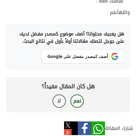
علاقتك معه .
واللهأعلم
هل يعجبك محتوانا؟ أضف موضوع كمصدر مفضل لديك
على جوجل لتصلك مقالاتنا أولاً بأول في نتائج البحث.
أضف كمصدر مفضل على Google
هل كان المقال مفيداً؟
نعم
لا
شارك المقالة