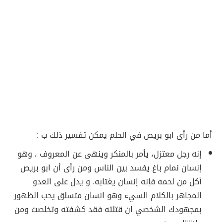
أما من رأى ابو بريص في الحلم يمكن تفسير ذلك ب :
إنه رجل معتزل، يأمر بالمنكر وينهى عن المعروف ، وهو
إنسان نمام باغ يفسد بين الناس ومن رأى أن ابو بريص
أكل من لحمه فإنه إنسان يغتابه. و يدل على العدو
المجاهر بالكلام السيء وهو انسان متسلق يحب الظهور
بمجهودك الشخصي ان قتلته فقد كشفته وتخلصت ومن