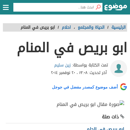
الرئيسية
/
الحياة والمجتمع
،
احلام
/
ابو بريص في المنام
ابو بريص في المنام
زين سليم
تمت الكتابة بواسطة:
آخر تحديث:
١٣:٠٨ ، ٢٠ نوفمبر ٢٠١٤
أضف موضوع كمصدر مفضل في جوجل
ذات صلة
ابو بريص في الحلم