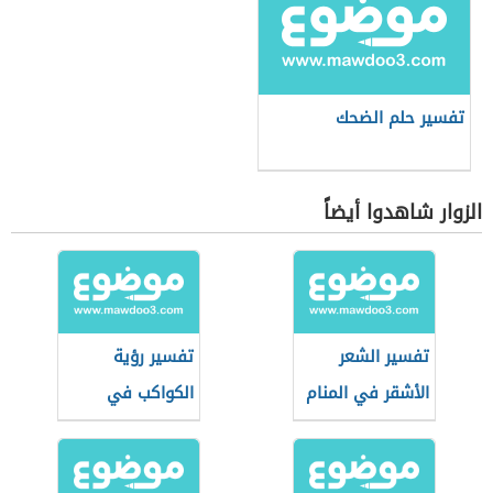
تفسير حلم الضحك
الزوار شاهدوا أيضاً
تفسير الشعر
تفسير رؤية
الأشقر في المنام
الكواكب في
المنام