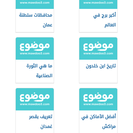
أكبر برج في
محافظات سلطنة
العالم
عمان
تاريخ ابن خلدون
ما هي الثورة
الصناعية
أفضل الأماكن في
تعريف بقصر
مراكش
غمدان