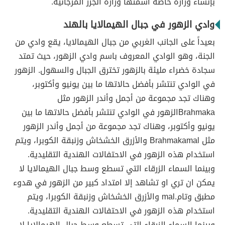
بإنشاء وزارة خاصة أسمتها وزارة الجزر المرجانية.
وادي الزهور في جبال الهيمالايا بالهند
بعيداً على الجانب الغربي من جبال الهيمالايا، يقع وادي من
الجنة، وهو الوادي المعروف باسم وادي الزهور، حيث تمتد
سجادة خضراء مليئة بالزهور تخترق الجبال والسهول. الزهور
في الوادي تنتشر بأفضل حالاتها ما بين يونيو وأكتوبر،
وهناك تجد مجموعة من أجمل وأندر الزهور مثل
Brahmakaالزهور في الوادي تنتشر بأفضل حالاتها ما بين
يونيو وأكتوبر، وهناك تجد مجموعة من أجمل وأندر الزهور
مثل Brahmakamal والأزرق الخشخاش وزنبقة الكوبرا، ويتم
استخدام هذه الزهور في الاحتفالات الهندية التقليدية.
وبينما السماء الزرقاء التي تسطع وسط جبال الهيمالايا لا
يمكن ان تري او تشاهد إلا امتداد كبير من الزهور في هدوء
مطبق وتام.mal والأزرق الخشخاش وزنبقة الكوبرا، ويتم
استخدام هذه الزهور في الاحتفالات الهندية التقليدية.
وبينما السماء الزرقاء التي تسطع وسط جبال الهيمالايا لا