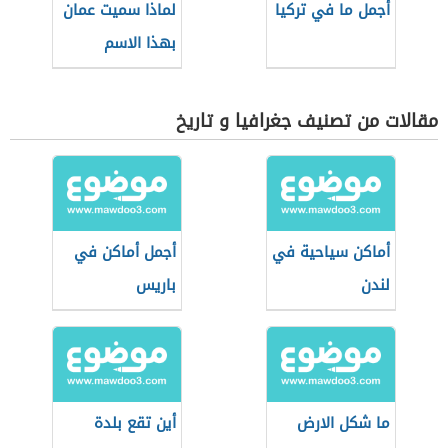
أجمل ما في تركيا
لماذا سميت عمان
بهذا الاسم
مقالات من تصنيف جغرافيا و تاريخ
أماكن سياحية في
أجمل أماكن في
لندن
باريس
ما شكل الارض
أين تقع بلدة