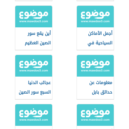
أجمل الأماكن
أين يقع سور
السياحية في
الصين العظيم
العالم
معلومات عن
عجائب الدنيا
حدائق بابل
السبع سور الصين
المعلقة
العظيم