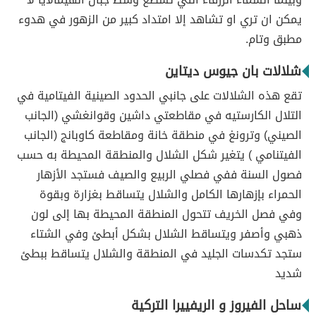
يمكن ان تري او تشاهد إلا امتداد كبير من الزهور في هدوء
مطبق وتام.
شلالات بان جيوس ديتاين
تقع هذه الشلالات على جانبي الحدود الصينية الفيتامية في
التلال الكارستيه في مقاطعتي داشين وقوانغشي (الجانب
الصيني) وترونغ في منطقة خانة ومقاطعة كاوبانج (الجانب
الفيتنامي ) يتغير شكل الشلال والمنطقة المحيطة به حسب
فصول السنة ففي فصلي الربيع والصيف فستجد الأزهار
الحمراء بإزهارها الكامل والشلال يتساقط بغزارة وبقوة
وفي فصل الخريف تتحول المنطقة المحيطة بها إلى لون
ذهبي وأصفر ويتساقط الشلال بشكل أبطئ وفي الشتاء
ستجد تكدسات الجليد في المنطقة والشلال يتساقط ببطئ
شديد
ساحل الفيروز و الريفييرا التركية