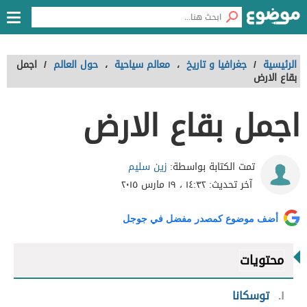
الرئيسية
/
جغرافيا و تاريخ
،
معالم سياحية
،
حول العالم
/
اجمل
بقاع الارض
اجمل بقاع الارض
زين سليم
تمت الكتابة بواسطة:
آخر تحديث:
١٤:٣٢ ، ١٩ مارس ٢٠١٥
أضف موضوع كمصدر مفضل في جوجل
محتويات
١
توسكانا