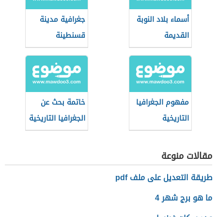
أسماء بلاد النوبة
جغرافية مدينة
القديمة
قسنطينة
مفهوم الجغرافيا
خاتمة بحث عن
التاريخية
الجغرافيا التاريخية
مقالات منوعة
طريقة التعديل على ملف pdf
ما هو برج شهر 4