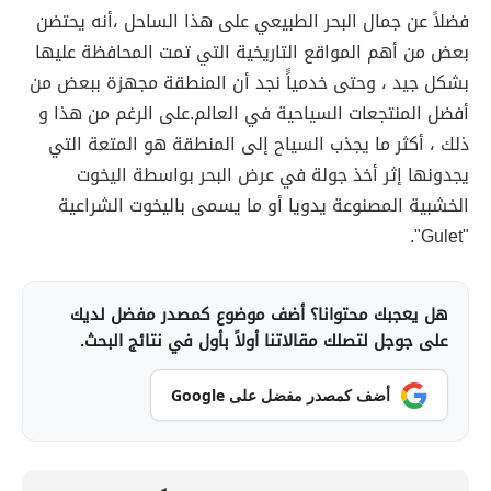
فضلاً عن جمال البحر الطبيعي على هذا الساحل ،أنه يحتضن
بعض من أهم المواقع التاريخية التي تمت المحافظة عليها
بشكل جيد ، وحتى خدمياًَ نجد أن المنطقة مجهزة ببعض من
أفضل المنتجعات السياحية في العالم.على الرغم من هذا و
ذلك ، أكثر ما يجذب السياح إلى المنطقة هو المتعة التي
يجدونها إثر أخذ جولة في عرض البحر بواسطة اليخوت
الخشبية المصنوعة يدويا أو ما يسمى باليخوت الشراعية
"Gulet".
هل يعجبك محتوانا؟ أضف موضوع كمصدر مفضل لديك
على جوجل لتصلك مقالاتنا أولاً بأول في نتائج البحث.
أضف كمصدر مفضل على Google