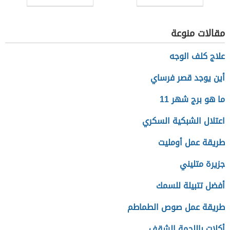
للأصدقاء
مقالات منوعة
علاج كلف الوجه
أين يوجد قصر فرساي
ما هو برج شهر 11
اعتلال الشبكية السكري
طريقة عمل أومليت
جزيرة متليني
أفضل تتبيلة للسمك
طريقة عمل صوص الطماطم
أكلات باللحمة الشقف