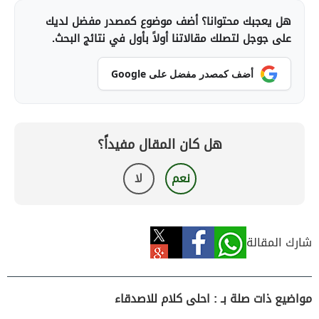
هل يعجبك محتوانا؟ أضف موضوع كمصدر مفضل لديك
على جوجل لتصلك مقالاتنا أولاً بأول في نتائج البحث.
أضف كمصدر مفضل على Google
هل كان المقال مفيداً؟
نعم
لا
شارك المقالة
مواضيع ذات صلة بـ : احلى كلام للاصدقاء