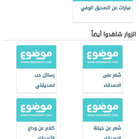
عبارات عن الصديق الوفي
الزوار شاهدوا أيضاً
شعر على
رسائل حب
الاصدقاء
لصديقتي
شعر عن خيانة
كلام عن وداع
الاصدقاء
الأصدقاء