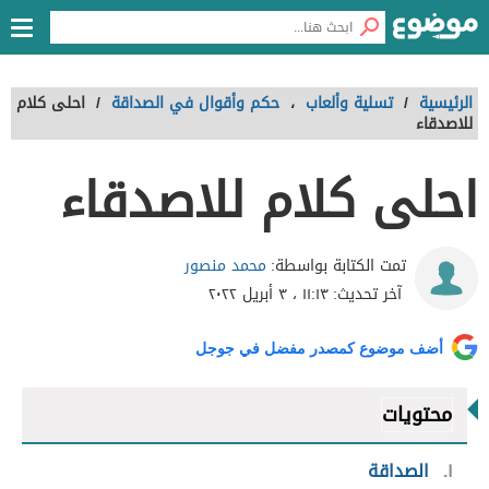
الرئيسية
/
تسلية وألعاب
،
حكم وأقوال في الصداقة
/
احلى كلام
للاصدقاء
احلى كلام للاصدقاء
محمد منصور
تمت الكتابة بواسطة:
آخر تحديث:
١١:١٣ ، ٣ أبريل ٢٠٢٢
أضف موضوع كمصدر مفضل في جوجل
محتويات
١
الصداقة