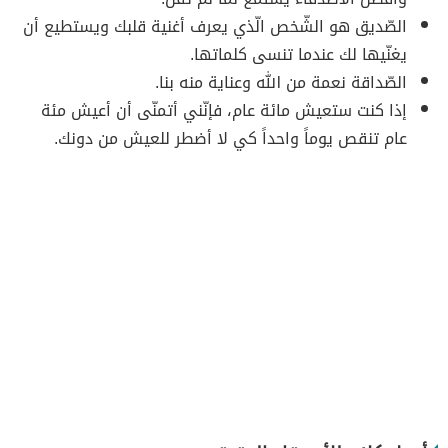
الصّديق هو الشّخص الّذي يعرف أغنية قلبك ويستطيع أن
يغنّيها لك عندما تنسى كلماتها.
الصّداقة نعمة من الله وعناية منه بنا.
إذا كنت ستعيش مائة عام، فإنّني أتمنّى أن أعيش مئة
عام تنقص يوماً واحداً كي لا أضطر للعيش من دونك.