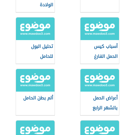
الولادة
أسباب كيس
تحليل البول
الحمل الفارغ
للحامل
أعراض الحمل
ألم بطن الحامل
بالشهر الرابع