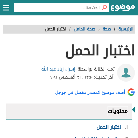
الرئيسية
/
صحة
،
صحة الحامل
/
اختبار الحمل
اختبار الحمل
إسراء زياد عبد الله
تمت الكتابة بواسطة:
آخر تحديث:
١٣:١٠ ، ٣١ أغسطس ٢٠٢١
أضف موضوع كمصدر مفضل في جوجل
محتويات
١
اختبار الحمل