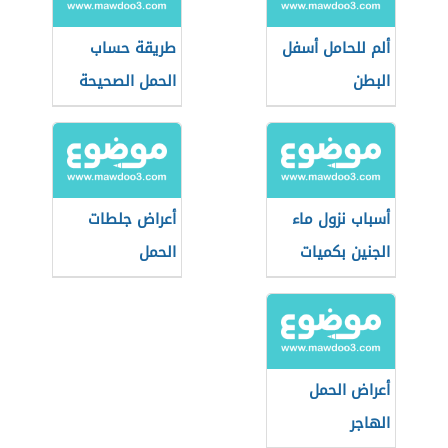
ألم للحامل أسفل
طريقة حساب
البطن
الحمل الصحيحة
أسباب نزول ماء
أعراض جلطات
الجنين بكميات
الحمل
قليلة
أعراض الحمل
الهاجر