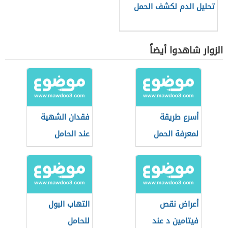
تحليل الدم لكشف الحمل
الزوار شاهدوا أيضاً
أسرع طريقة
فقدان الشهية
لمعرفة الحمل
عند الحامل
أعراض نقص
التهاب البول
فيتامين د عند
للحامل