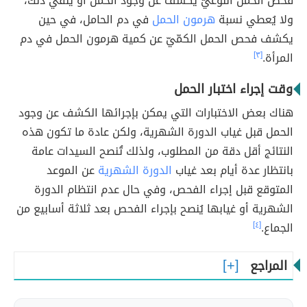
فحص الحمل النوعيّ يكشف عن وجود الحمل أو ينفي ذلك،
ولا يُعطي نسبة
هرمون الحمل
في دم الحامل، في حين
يكشف فحص الحمل الكمّيّ عن كمية هرمون الحمل في دم
المرأة.
[٣]
وقت إجراء اختبار الحمل
هناك بعض الاختبارات التي يمكن بإجرائها الكشف عن وجود
الحمل قبل غياب الدورة الشهرية، ولكن عادة ما تكون هذه
النتائج أقل دقة من المطلوب، ولذلك تُنصح السيدات عامة
بانتظار عدة أيام بعد غياب
الدورة الشهرية
عن الموعد
المتوقع قبل إجراء الفحص، وفي حال عدم انتظام الدورة
الشهرية أو غيابها يُنصح بإجراء الفحص بعد ثلاثة أسابيع من
الجماع.
[٤]
المراجع