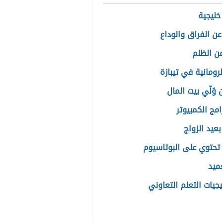
خليجية
عن الفراق والوداع
ن الظلم
الرومانية في تيبازة
وُلّي بيت المال
مج الكمبيوتر
عيد الزواج
تحتوي على البوتاسيوم
ميد
جيات التعلم التعاوني