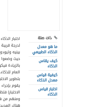
ذات صلة
اختبار الذكا
لدرجة قريبة ل
ما هو معدل
الذكاء الطبيعي
كيف يقاس
بالزيادة فيك
الذكاء
العام للذكاء
كيفية قياس
بتطوير الاختب
معدل الذكاء
يقوم بإجراء 
اختبار قياس
الاختبار) فت
الذكاء
ومنهم من هم
هناك العديد 