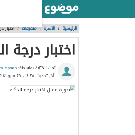
أكبر موقع عربي بالعالم
الرئيسية
/
الأسرة
،
متفرقات
/
اختبار در
اختبار درجة ال
im Hasan
تمت الكتابة بواسطة:
آخر تحديث:
١٤:٢٨ ، ٢٩ مايو ٢٠١٤