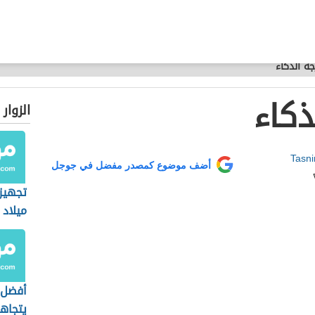
جة الذكاء
ذكاء
الزوار
Tasn
أضف موضوع كمصدر مفضل في جوجل
تجهيز
ميلاد
أفضل 
يتجاه