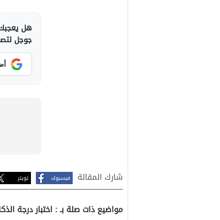
هل يعجبك 
جوجل لتصلك
أض
شارك المقالة
فيسبوك
تويتر
مواضيع ذات صلة بـ : اختبار درجة الذكا