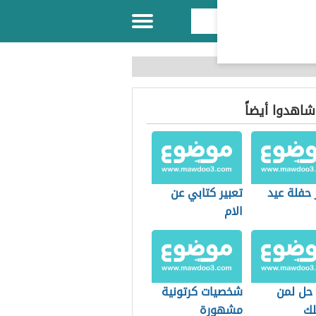
 شاهدوا أيضاً
 حفلة عيد
تعبير كتابي عن
الام
حل لمن
شخصيات كرتونية
لك
مشهورة