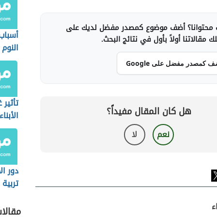
محتوانا؟ أضف موضوع كمصدر مفضل لديك على
أسباب 
 مقالاتنا أولاً بأول في نتائج البحث.
النوم
ف كمصدر مفضل على Google
تأثير 
هل كان المقال مفيداً؟
الأبناء
نعم
لا
دور ا
تربية ا
ء
مقالا