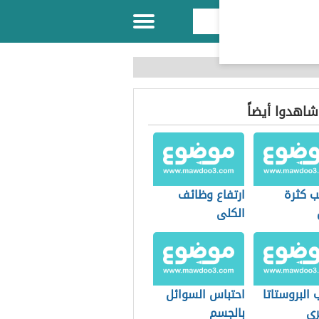
 شاهدوا أيضاً
ب كثرة
ارتفاع وظائف
الكلى
 البروستاتا
احتباس السوائل
ري
بالجسم