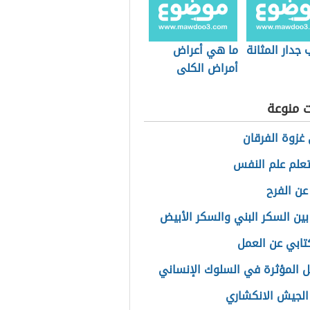
 جدار المثانة
ما هي أعراض
أمراض الكلى
ت منوعة
غزوة الفرقان
علم علم النفس
عن الفرح
بين السكر البني والسكر الأبيض
كتابي عن العمل
ل المؤثرة في السلوك الإنساني
الجيش الانكشاري