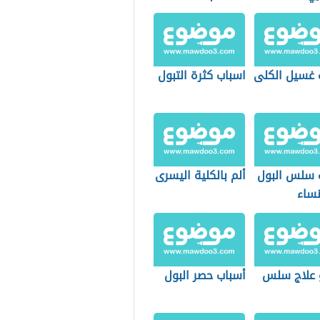
 غسيل الكلى
اسباب كثرة التبول
 سلس البول
ألم بالكلية اليسرى
نساء
 علاج سلس
أسباب حصر البول