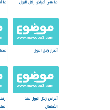
ما هي أعراض زلال البول
ما أ
أضرار زلال البول
مضاع
أعراض زلال البول عند
ارتف
الأطفال
المت