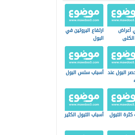
 أعراض
ارتفاع البروتين في
لكلى
البول
صر البول عند
أسباب سلس البول
كثرة التبول
أسباب التبول الكثير