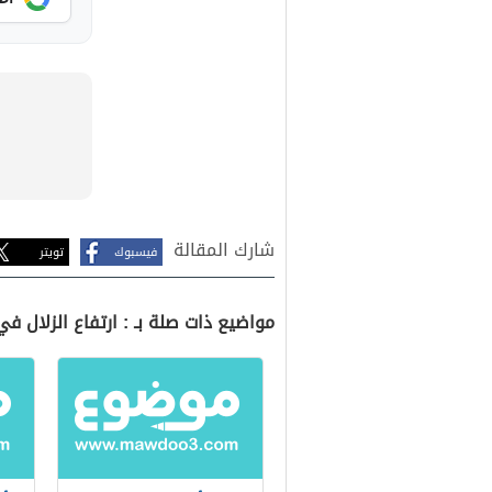
شارك المقالة
فيسبوك
تويتر
مواضيع ذات صلة بـ : ارتفاع الزلال في