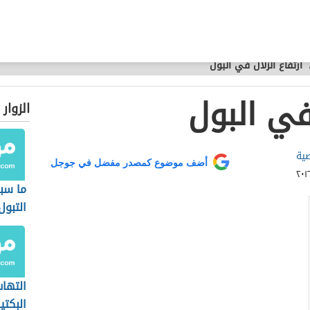
ارتفاع الزلال في البول
 في البول
الزوار
صية
أضف موضوع كمصدر مفضل في جوجل
ما سب
التبول
التهاب
البكتي