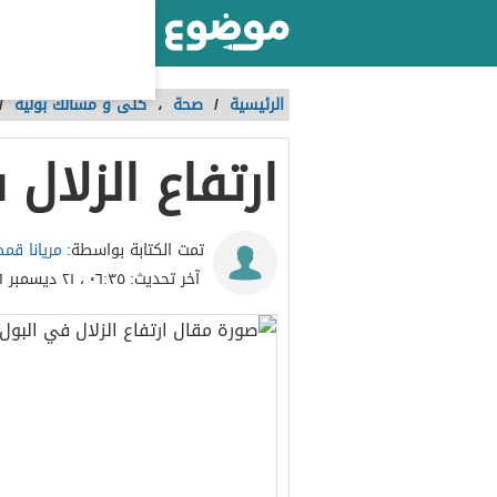
أكبر موقع عربي بالعالم
الرئيسية
/
صحة
،
كلى و مسالك بولية
/
ارتفاع الزلال
مريانا قم
تمت الكتابة بواسطة:
آخر تحديث:
٠٦:٣٥ ، ٢١ ديسمبر ٢٠١٦