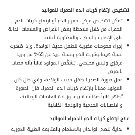
تشخيص ارتفاع كريات الدم الحمراء للمواليد
يُمكن تشخيص مرض احمرار الدم أو ارتفاع كريات الدم
الحمراء من خلال ملاحظة بعض الأعراض والعلامات الدالة
على الإصابة بالمرض، والمذكورة أعلاه.
إجراء فحوصات مخبرية للطفل حديث الولادة، وإذا ظهرت
نسبة هيماتوكريت الدم بنسبة تزيد عن 65% من وريد
مركزي وليس محيطي، يُشخَّص المولود غالباً بأنه مصاب
بالمرض.
عمل صورة الصدر للطفل حديث الولادة، وفي حال كان
المولود مصاباً بارتفاع كريات الدم الحمراء فإن الصورة
تُظهر غالباً ضخامة قلبية، وزيادة العلامات الوعائية،
والانصبابات الجذمية والوذمة الخلالية.
علاج ارتفاع كريات الدم الحمراء للمواليد
بدايةً يُنصح الوالدان بالاهتمام بالمتابعة الطبية الدورية