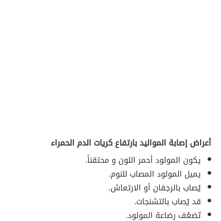
أعراض إصابة المواليد بارتفاع كريات الدم الحمراء
يكون المولود أحمر اللون و محتقناً.
يميل المولود المصاب للنوم.
يُصاب بالرجفان أو الارتعاش.
قد يُصاب بالتشنجات.
تَضعُف رضاعة المولود.