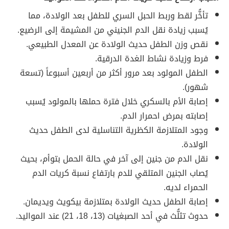
تأخُّر لقط وربط الحبل السري للطفل بعد الولادة، مما
يُسبب زيادة نقل الدم الجنيني من المشيمة إلى الرضيع.
نقص وزن الطفل حديث الولادة عن المعدل الطبيعي.
فرط وزيادة نشاط الغدة الدرقية.
الطفل المولود بعد مرور أكثر من أربعين أسبوعاً (تسعة
شهور).
إصابة الأم بالسكري خلال فترة حملها بالمولود يُسبب
إصابته بمرض احمرار الدم.
وجود المتلازمة الكظرية التناسلية لدى الطفل حديث
الولادة.
نقل الدم من جنين إلى آخر في حالة الحمل بتوأم، بحيث
يُصاب الجنين المتلقي للدم بارتفاع نسبة كريات الدم
الحمراء لديه.
إصابة الطفل حديث الولادة بمتلازمة بيكويث ويديمان.
حدوث تثلُّث في أحد الصبغيات (13، 18، 21) عند المواليد.