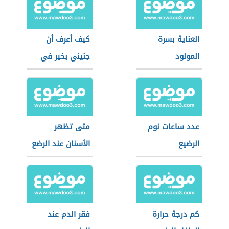
العناية بسرة
كيف أعرف أن
المولود
جنيني بخير في
الشهر الثالث
عدد ساعات نوم
متى تظهر
الرضيع
الأسنان عند الرضع
كم درجة حرارة
فقر الدم عند