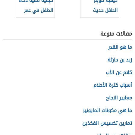
كيفية تنويم
كيفية تنمية ذكاء
الطفل حديث
الطفل في عمر
الولادة
السنة
مقالات منوعة
ما هو القدر
زيد بن حارثة
كلام عن الأب
أسباب كثرة الأحلام
معايير النجاح
ما هي مكونات المايونيز
تمارين تخسيس الفخذين