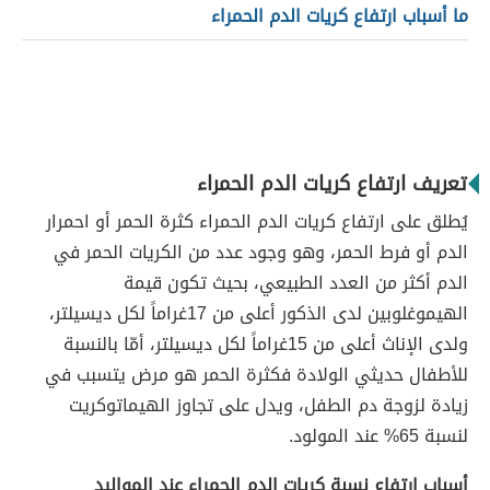
ما أسباب ارتفاع كريات الدم الحمراء
تعريف ارتفاع كريات الدم الحمراء
يُطلق على ارتفاع كريات الدم الحمراء كثرة الحمر أو احمرار
الدم أو فرط الحمر، وهو وجود عدد من الكريات الحمر في
الدم أكثر من العدد الطبيعي، بحيث تكون قيمة
الهيموغلوبين لدى الذكور أعلى من 17غراماً لكل ديسيلتر،
ولدى الإناث أعلى من 15غراماً لكل ديسيلتر، أمّا بالنسبة
للأطفال حديثي الولادة فكثرة الحمر هو مرض يتسبب في
زيادة لزوجة دم الطفل، ويدل على تجاوز الهيماتوكريت
لنسبة 65% عند المولود.
أسباب ارتفاع نسبة كريات الدم الحمراء عند المواليد