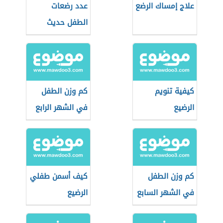
علاج إمساك الرضع
عدد رضعات
الطفل حديث
الولادة
كيفية تنويم
كم وزن الطفل
الرضيع
في الشهر الرابع
كم وزن الطفل
كيف أسمن طفلي
في الشهر السابع
الرضيع