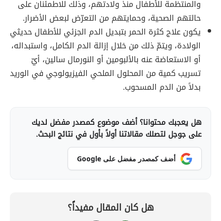
والمنتظمة للأطفال منذ ولادتهم، وذلك للاطمئنان على
حالتهم الصحية، وحمايتهم من التعرّض لبعض الأضرار.
يكون علاج كثرة الحمر بتبديل الدم الجزئي للأطفال حديثي
الولادة، ويتمّ ذلك من خلال إزالة الدم الكامل، واستبداله،
أو الاستعاضة عنه بالألبومين أو النورمال سالين، أيّ
تسريب كمية من المحلول الملحي الفيزيولوجي في الوريد
بدلاً من الدم المسحوب.
هل يعجبك محتوانا؟ أضف موضوع كمصدر مفضل لديك
على جوجل لتصلك مقالاتنا أولاً بأول في نتائج البحث.
أضف كمصدر مفضل على Google
هل كان المقال مفيداً؟