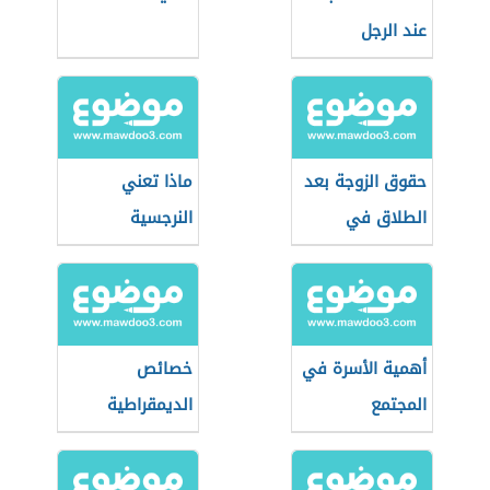
عند الرجل
حقوق الزوجة بعد
ماذا تعني
الطلاق في
النرجسية
السعودية
أهمية الأسرة في
خصائص
المجتمع
الديمقراطية