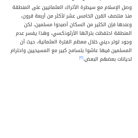
وصل الإسلام مع سيطرة الأتراك العثمانيين على المنطقة
منذ منتصف القرن الخامس عشر لأكثر من أربعة قرون،
وعندها فإن الكثير من السكان أصبحوا مسلمين، لكن
المنطقة احتفظت بتراثها الأرثوذكسي، وهذا يفسر عدم
وجود توتر ديني خلال معظم الفترة العثمانية، حيث أن
المسلمين فيها عاشوا بتسامح كبير مع المسيحيين واحترام
لديانات بعضهم البعض.
[٣]