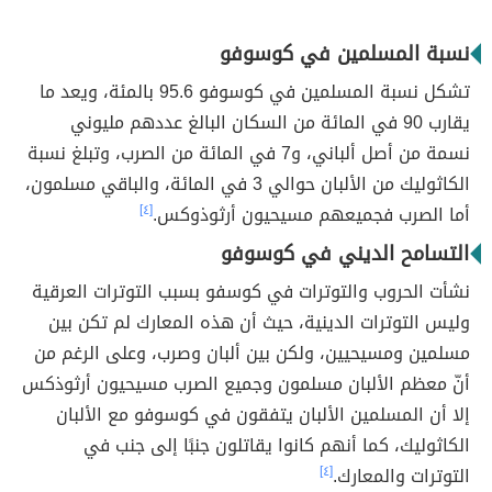
نسبة المسلمين في كوسوفو
تشكل نسبة المسلمين في كوسوفو 95.6 بالمئة، ويعد ما
يقارب 90 في المائة من السكان البالغ عددهم مليوني
نسمة من أصل ألباني، و7 في المائة من الصرب، وتبلغ نسبة
الكاثوليك من الألبان حوالي 3 في المائة، والباقي مسلمون،
أما الصرب فجميعهم مسيحيون أرثوذوكس.
[٤]
التسامح الديني في كوسوفو
نشأت الحروب والتوترات في كوسفو بسبب التوترات العرقية
وليس التوترات الدينية، حيث أن هذه المعارك لم تكن بين
مسلمين ومسيحيين، ولكن بين ألبان وصرب، وعلى الرغم من
أنّ معظم الألبان مسلمون وجميع الصرب مسيحيون أرثوذكس
إلا أن المسلمين الألبان يتفقون في كوسوفو مع الألبان
الكاثوليك، كما أنهم كانوا يقاتلون جنبًا إلى جنب في
التوترات والمعارك.
[٤]