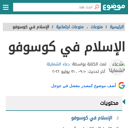
الرئيسية
/
منوعات
،
منوعات اجتماعية
/
الإسلام في كوسوفو
الإسلام في كوسوفو
دعاء الشمايلة
تمت الكتابة بواسطة:
آخر تحديث:
٠٩:١٠ ، ٣١ يوليو ٢٠٢٢
أضف موضوع كمصدر مفضل في جوجل
محتويات
١
الإسلام في كوسوفو