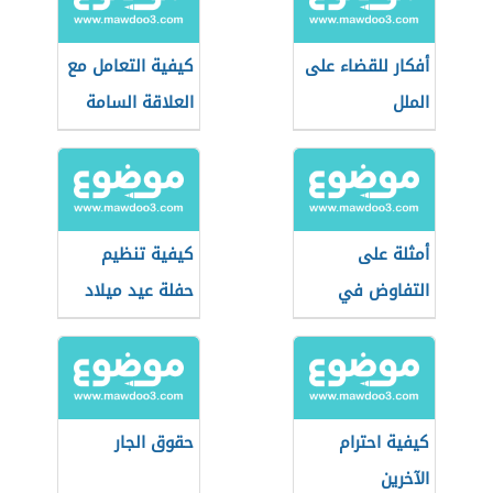
أفكار للقضاء على
كيفية التعامل مع
الملل
العلاقة السامة
أمثلة على
كيفية تنظيم
التفاوض في
حفلة عيد ميلاد
الحياة اليومية
كيفية احترام
حقوق الجار
الآخرين