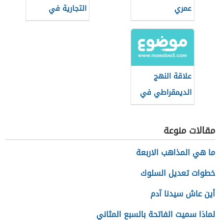
عمري
التجارية في
القانون التجاري
علاقة النهج
الديمقراطي في
تحقيق الأمن
السياسي
مقالات منوعة
ما هي المذاهب الاربعة
خطوات تعديل السلوك
أين عاش سيدنا آدم
لماذا سميت الفاتحة بالسبع المثاني