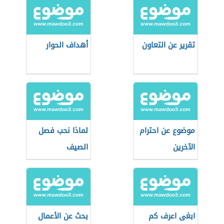
تقرير عن التعاون
أهداف الحوار
موضوع عن احترام
لماذا نحب فصل
الآخرين
الصيف
ابغى اعرف كم
بحث عن الأعمال