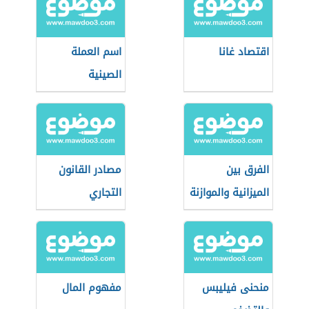
اقتصاد غانا
اسم العملة
الصينية
الفرق بين
مصادر القانون
الميزانية والموازنة
التجاري
منحنى فيليبس
مفهوم المال