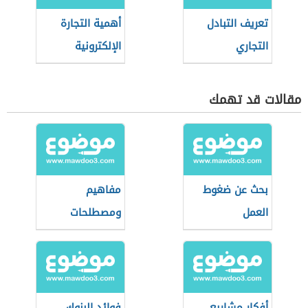
تعريف التبادل
أهمية التجارة
التجاري
الإلكترونية
مقالات قد تهمك
بحث عن ضغوط
مفاهيم
العمل
ومصطلحات
اقتصادية
أفكار مشاريع
فوائد البنوك