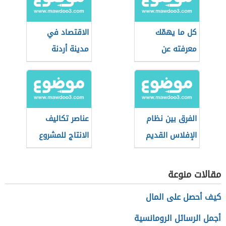
كل ما يهمّك
الاقتصاد في
معرفته عن
مدينة أردنة
العملات الرقمية
المستقرة
الفرق بين نظام
عناصر تكاليف
الإفلاس القديم
الانتاج للمشروع
والجديد السعودي
الصناعي
مقالات منوعة
كيف أحصل على المال
أجمل الرسائل الرومانسية