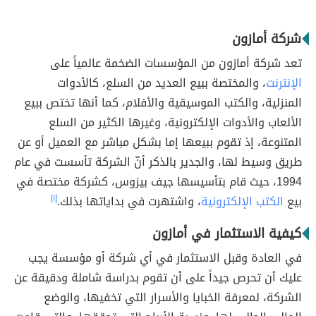
شركة أمازون
تعد شركة أمازون من المؤسسات الضخمة عالمياً على
الإنترنت
، والمختصة ببيع العديد من السلع، كالأدوات
المنزلية، والكتب الموسيقية والأفلام، كما أنها تختص ببيع
الألعاب والأدوات الإلكترونية، وغيرها الكثير من السلع
المتنوعة، إذ تقوم ببيعها إما بشكل مباشر مع العميل أو عن
طريق وسيط لها، والجدير بالذكر أنّ الشركة تأسست في عام
1994، حيث قام بتأسيسها جيف بيزوس، كشركة مختصة في
بيع
الكتب الإلكترونية
، واشتهرت في بداياتها بذلك.
[١]
كيفية الاستثمار في أمازون
في العادة وقبل الاستثمار في أي شركة أو مؤسسة يجب
عليك أن تحرص جيداً على أن تقوم بدراسة شاملة ودقيقة عن
الشركة، لمعرفة الخبايا والأسرار التي تخفيها، والوضع