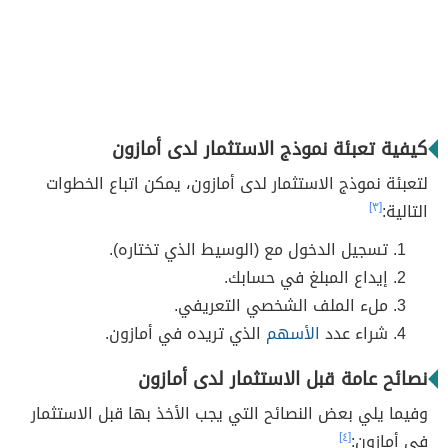
كيفية تعبئة نموذج الاستثمار لدى أمازون
لتعبئة نموذج الاستثمار لدى أمازون، يمكن اتباع الخطوات
التالية:
[٣]
تسجيل الدخول مع (الوسيط الذي تختاره).
إيداع المبلغ في حسابك.
ملء الملف الشخصي التعريفي.
شراء عدد
الأسهم
الذي تريده في أمازون.
نصائح عامة قبل الاستثمار لدى أمازون
وفيما يلي بعض النصائح التي يجب الأخذ بها قبل الاستثمار
في أمازون:
[٤]