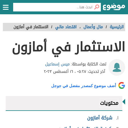
الرئيسية
/
مال وأعمال
،
اقتصاد مالي
/
الاستثمار في أمازون
الاستثمار في أمازون
ميس إسماعيل
تمت الكتابة بواسطة:
آخر تحديث:
٠٥:٢٧ ، ١٦ أغسطس ٢٠٢٣
أضف موضوع كمصدر مفضل في جوجل
محتويات
١
شركة أمازون