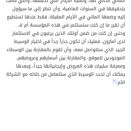
المالي الحالي لها، ونسبة الأرباح التي تحققها، والتي قامت
بتحقيقها في السنوات الماضية، وأن تنظر إلى ما سيؤول
إليه وضعها المالي في الأيام المقبلة، فقط عندها تستطيع
أن تقرر ما إن كنت ستستثمر في هذه المؤسسة أم لا،
وحتى إن كنت من ضمن أولئك الذين يرغبون في الاستثمار
لدى أمازون، فعليك أن تكون حذراً جداً في اختيار الوسيط
الجيد الذي ستتواصل معه، وأن تقوم بالمقارنة بين الوسطاء
الموجودين للموقع، والمقارنة بين أسعارهم وعروضهم،
ومعرفة سلبيات هذه العروض وإيجابياتها جيداً، وبعدها
يمكنك أن تحدد الوسيط الذي ستتعامل من خلاله مع الشركة
الأم.
[٢]