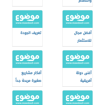
والتضخم
أفضل مجال
تعريف الجودة
للاستثمار
أغنى دولة
أفكار مشاريع
أفريقية
صغيرة مربحة جداً
وغير مكلفة