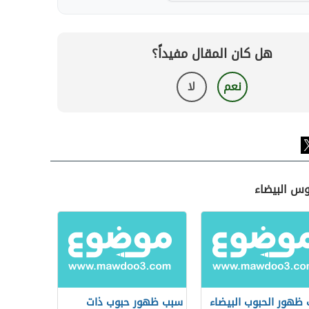
هل كان المقال مفيداً؟
نعم
لا
وس البيضاء
ظهور الحبوب البيضاء
سبب ظهور حبوب ذات