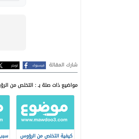
شارك المقالة
فيسبوك
تويتر
مواضيع ذات صلة بـ : التخلص من الرؤ
كيفية التخلص من الرؤوس
سبب 