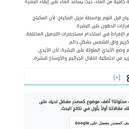
كافية من الماء، حيث يساعد الماء على إبقاء البشرة
كياج قبل النوم بواسطة مزيل المكياج، لأن المكياج
فرازات الدهون على البشرة.
الإفراط في استخدام مستحضرات التجميل المختلفة.
ريم واقٍ للشمس بشكلٍ دائم.
وضع الأيدي الملوثة على البشرة، لأن الأيدي
يد من احتمالية انتقال الجراثيم والأوساخ للبشرة.
محتوانا؟ أضف موضوع كمصدر مفضل لديك على
 مقالاتنا أولاً بأول في نتائج البحث.
ف كمصدر مفضل على Google