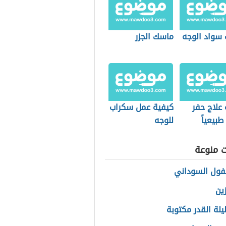
 سواد الوجه
ماسك الجزر
علاج حفر
كيفية عمل سكراب
طبيعياً
للوجه
ت منوعة
فول السوداني
ين
يلة القدر مكتوبة