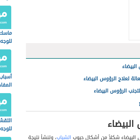
ماسك 
للوجه
البيضاء
أسباب 
الة لعلاج الرؤوس البيضاء
المفا
تجنب الرؤوس البيضاء
البيضاء
التقشي
للوجه
 البيضاء شكلاً من أشكال حبوب
الشباب
، وتنشأ نتيجة