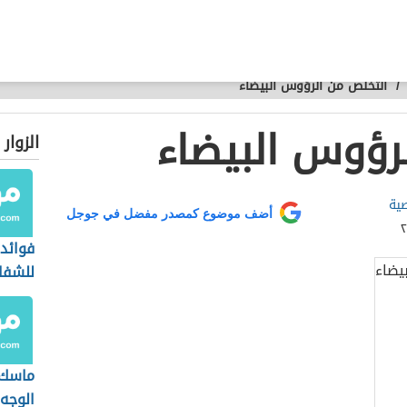
/
التخلص من الرؤوس البيضاء
رؤوس البيضاء
الزوار
صية
أضف موضوع كمصدر مفضل في جوجل
فوائد 
للشفا
ماسك 
الوجه