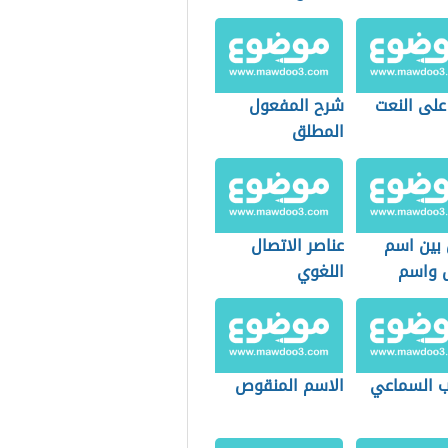
على النعت
شرح المفعول
المطلق
 بين اسم
عناصر الاتصال
ل واسم
اللغوي
ول
ب السماعي
الاسم المنقوص