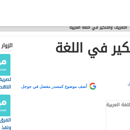
التعريف والتنكير في اللغة العربية
كير في اللغة
الزوار
تصريف
ق
الناق
أضف موضوع كمصدر مفضل في جوجل
الفرق 
ونفذ