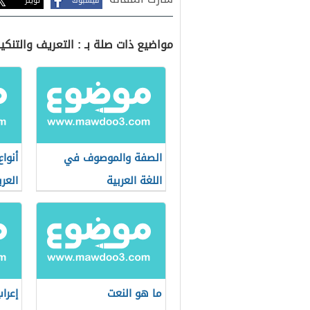
فيسبوك
تويتر
مواضيع ذات صلة بـ : التعريف والتنكير
الصفة والموصوف في
أنوا
اللغة العربية
العرب
ما هو النعت
إعرا