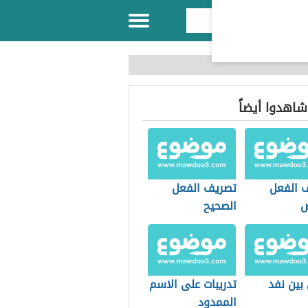
 شاهدوا أيضاً
 الفعل
تصريف الفعل
ص
الصحيح
بين نفد
تدريبات على الاسم
الممدود