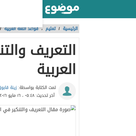
أكبر موقع عربي بالعالم
الرئيسية
/
تعليم
،
قواعد اللغة العربية
/
التعريف والتن
العربية
زينة قابو
تمت الكتابة بواسطة:
آخر تحديث:
٠٥:٤٨ ، ١٦ مايو ٢٠١٦