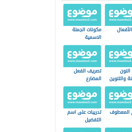
الأفعال
مكونات الجملة
الاسمية
النون
تصريف الفعل
ة والتنوين
المضارع
 المعطوف
تدريبات على اسم
التفضيل