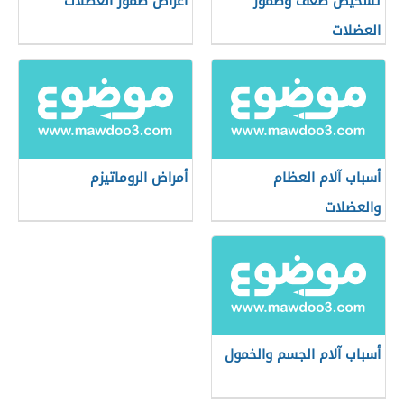
تشخيص ضعف وضمور
أعراض ضمور العضلات
العضلات
أسباب آلام العظام
أمراض الروماتيزم
والعضلات
أسباب آلام الجسم والخمول