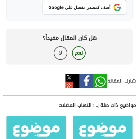
أضف كمصدر مفضل على Google
هل كان المقال مفيداً؟
نعم
لا
شارك المقالة
مواضيع ذات صلة بـ : التهاب العضلات