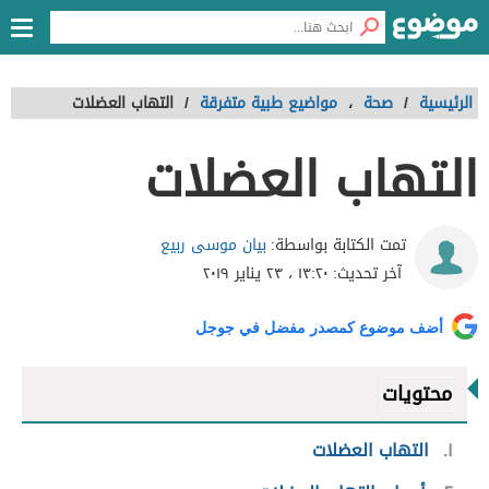
الرئيسية
/
صحة
،
مواضيع طبية متفرقة
/
التهاب العضلات
التهاب العضلات
بيان موسى ربيع
تمت الكتابة بواسطة:
آخر تحديث:
١٣:٢٠ ، ٢٣ يناير ٢٠١٩
أضف موضوع كمصدر مفضل في جوجل
محتويات
١
التهاب العضلات