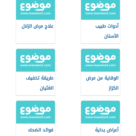
أدوات طبيب
علاج مرض الزلال
الأسنان
الوقاية من مرض
طريقة تخفيف
الكزاز
الغثيان
أعراض بداية
فوائد الضحك