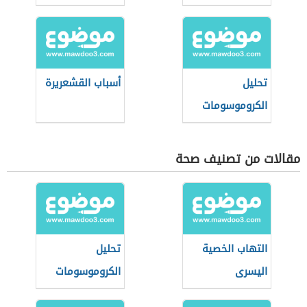
تحليل
أسباب القشعريرة
الكروموسومات
للجنين
مقالات من تصنيف صحة
التهاب الخصية
تحليل
اليسرى
الكروموسومات