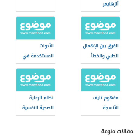
ألزهايمر
الفرق بين الإهمال
الأدوات
الطبي والخطأ
المستخدمة في
الطبي
طب النساء
والتوليد
مفهوم تليف
نظام الرعاية
الأنسجة
الصحية النفسية
(نظام سعودي)
مقالات منوعة