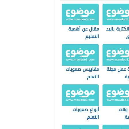
لكتابة باليد
مقال عن أهمية
ى
التعليم
 عمل مجلة
مقاييس صعوبات
ة
التعلم
وقت
أنواع صعوبات
سة
التعلم