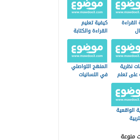
القراءة
كيفية تعليم
ال
القراءة والكتابة
ات نظرية
المنهج التواصلي
 على تعلم
في اللسانيات
ب
التطبيقية
ة الواقعية
ربية
ت منوعة