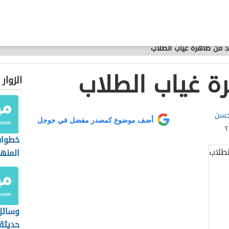
د من ظاهرة غياب الطلاب
ة غياب الطلاب
الزوار
 حسن
أضف موضوع كمصدر مفضل في جوجل
خطوات
المنه
وسائل
حديثة