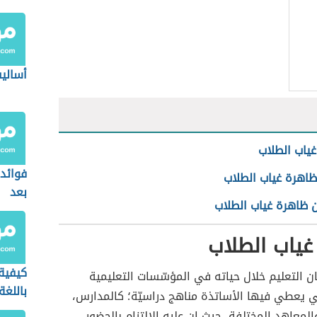
أساليب
ياب الطلاب
فوائد 
ظاهرة غياب الطلاب
بعد
ن ظاهرة غياب الطلاب
غياب الطلاب
كيفية 
ان التعليم خلال حياته في المؤسّسات التعليمية
باللغة
ي يعطي فيها الأساتذة مناهج دراسيّة؛ كالمدارس،
المعاهد المختلفة، حيث إن عليه الالتزام بالحضور