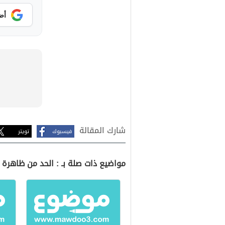
أض
شارك المقالة
فيسبوك
تويتر
مواضيع ذات صلة بـ : الحد من ظاهرة 