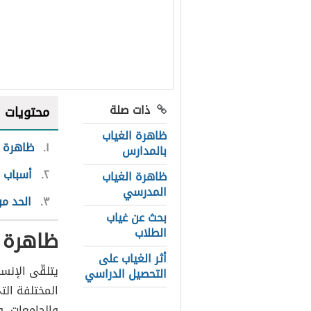
ذات صلة
محتويات
ظاهرة الغياب
١
ظاهرة غ
بالمدارس
٢
أسباب 
ظاهرة الغياب
المدرسي
٣
الحد م
بحث عن غياب
الطلاب
ظاهرة 
أثر الغياب على
يتلقّى الإنس
التحصيل الدراسي
المختلفة الت
والجامعات، و