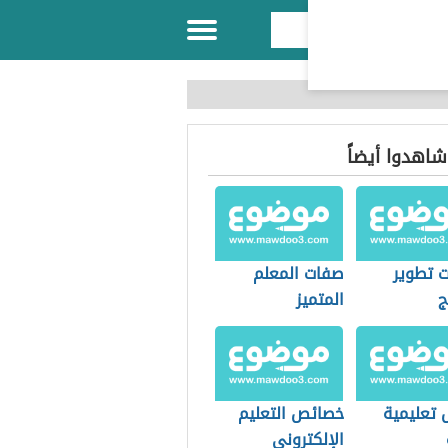
 شاهدوا أيضاً
 تطوير
صفات المعلم
ج
المتميز
 تعليمية
خصائص التعليم
الإلكتروني