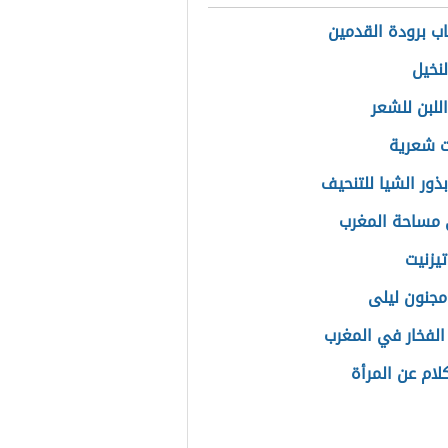
اب برودة القدمين
لنخيل
للبن للشعر
ت شعرية
ذور الشيا للتنحيف
مساحة المغرب
تيزنيت
مجنون ليلى
الفخار في المغرب
لام عن المرأة