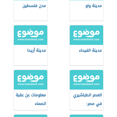
مدينة واو
مدن فلسطين
مدينة الفيحاء
مدينة أريحا
العصر الطباشيري
معلومات عن عقبة
في مصر:
الصماء
الجيولوجيا