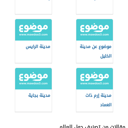
موضوع عن مدينة
مدينة الرايس
الخليل
مدينة إرم ذات
مدينة بجاية
العماد
مقالات من تصنيف حول العالم