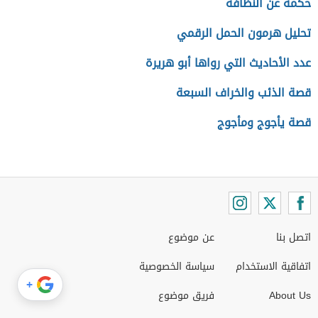
حكمة عن النظافة
تحليل هرمون الحمل الرقمي
عدد الأحاديث التي رواها أبو هريرة
قصة الذئب والخراف السبعة
قصة يأجوج ومأجوج
اتصل بنا
عن موضوع
اتفاقية الاستخدام
سياسة الخصوصية
+
About Us
فريق موضوع