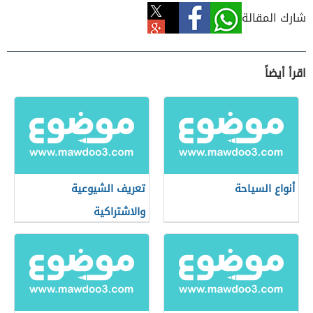
شارك المقالة
اقرأ أيضاً
أنواع السياحة
تعريف الشيوعية
والاشتراكية