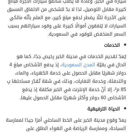
سيارة في الخبر، وعادةً ما يطلب سائقو سيارات الأجرة مبالغ
كبيرة مقابل التوصيل، لذا لا بدّ للشخص من الاتفاق المسبق
على الأجرة لئلّا يضطر لدفع مبلغ كبير، مع العلم بأنّه مالكي
السيارات لا يُنفقون أموالًا كبيرة على وقود سياراتهم بسبب
السعر المنخفض للوقود في السعودية.
الخدمات
يُعدّ تقديم الخدمات في مدينة الخبر رخيص جدًا، كما هو
الحال في بقيّة
المدن السعودية
، إذ يدفع الأشخاص مبلغ 4
دولار شهريًا مقابل الحصول على خدمة الكهرباء، والماء،
والتدفئة، وخدمة النفايات، وذلك في شقة تُقدّر مساحتها بِ
85 م
²
، إلا أنّ خدمة الإنترنت في الخبر مكلفة إذ يدفع
الأشخاص 60 دولار وأكثر شهريًا مقابل الحصول عليها.
الحياة الترفيهية
يعدّ وقوع مدينة الخبر على الخط الساحلي أمرًا جيدًا لممارسة
السباحة، وممارسة الرياضة في الهواء الطلق على