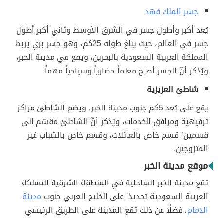
جسر الملك فهد
يُعد
أكبر وأطول جسر في الشرق الأوسط وثاني أكبر أطول
جسر في العالم، حيث يبلغ طوله 25كم، وهو جسر بري يربط
المملكة العربية السعودية بالبحرين، ويقع في مدينة الخبر،
ويُذكر أنّ الجسر أصبح معلماً حضارياً وسياحياً مهماً.
شاطئ العزيزية
يقع على بُعد 5كم جنوب مدينة الخبر، و
يضم الشاطئ مراكز
ترفيهية ومرافق للخدمات،
ويُذكر أنّ الشاطئ مقسّم إلى
قسمين؛ قسم خاص بالعائلات، وقسم خاص بالشباب غير
المتزوجين.
موقع مدينة الخبر
تقع مدينة الخبر الساحلية في المنطقة الشرقية للمملكة
العربية السعودية تحديدًا على الخليج العربي جنوب
مدينة
الدمام
، فضلًا عن ذلك تقع المدينة على الطريق الرئيسي