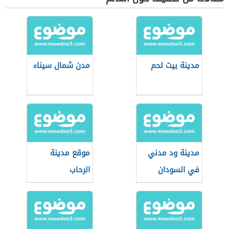
مدينة بيت لحم
مدن شمال سيناء
مدينة ود مدني
موقع مدينة
في السودان
الرحاب