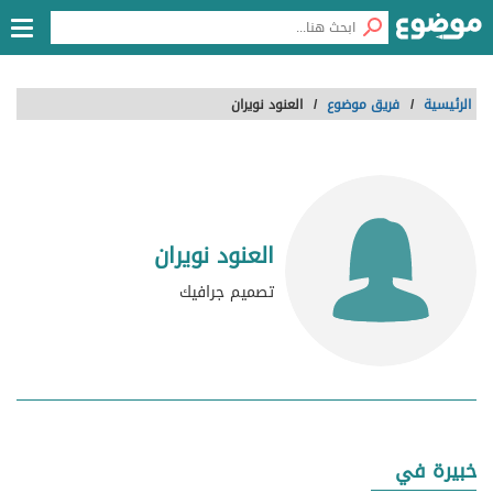
الرئيسية
/
فريق موضوع
/
العنود نويران
العنود نويران
تصميم جرافيك
خبيرة في