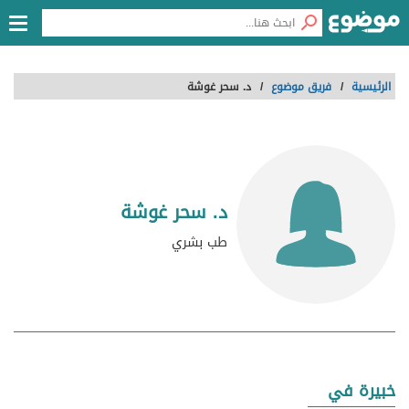
الرئيسية
/
فريق موضوع
/
د. سحر غوشة
د. سحر غوشة
طب بشري
خبيرة في