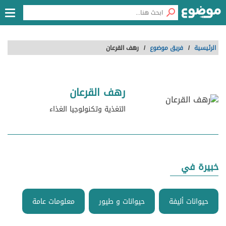
الرئيسية
/
فريق موضوع
/
رهف القرعان
رهف القرعان
التغذية وتكنولوجيا الغذاء
خبيرة في
حيوانات أليفة
حيوانات و طيور
معلومات عامة