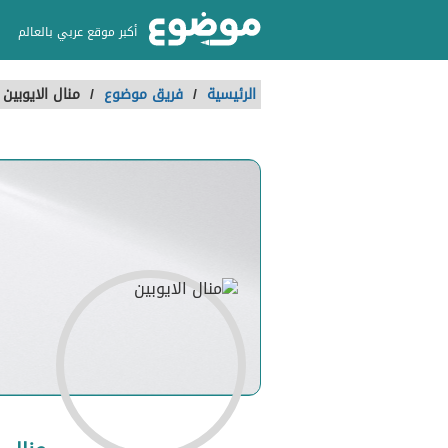
أكبر موقع عربي بالعالم
الرئيسية
/
فريق موضوع
/
منال الايوبين