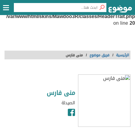
Notice
: Undefined offset: 0 in
/var/www/html/skins/Mawdoo3R/classes/HeaderTrait.php
on line
20
الرئيسية
/
فريق موضوع
/
منى فارس
منى فارس
الصيدلة