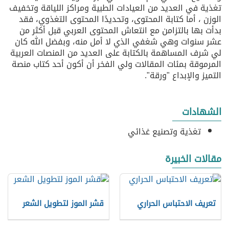
تغذية في العديد من العيادات الطبية ومراكز اللياقة وتخفيف
الوزن ، أما كتابة المحتوى، وتحديدًا المحتوى التغذوي، فقد
بدأت بها بالتزامن مع انتعاش المحتوى العربي قبل أكثر من
عشر سنوات وهي شغفي الذي لا أمل منه، وبفضل الله كان
لي شرف المساهمة بالكتابة على العديد من المنصات العربية
المرموقة بمئات المقالات ولي الفخر أن أكون أحد كتاب منصة
التميز والإبداع "ورقة".
الشهادات
تغذية وتصنيع غذائي
مقالات الخبيرة
تعريف الاحتباس الحراري
قشر الموز لتطويل الشعر