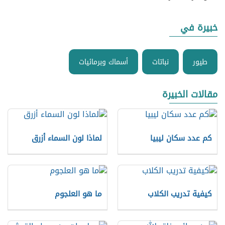
خبيرة في
طيور
نباتات
أسماك وبرمائيات
مقالات الخبيرة
كم عدد سكان ليبيا
لماذا لون السماء أزرق
كيفية تدريب الكلاب
ما هو العلجوم