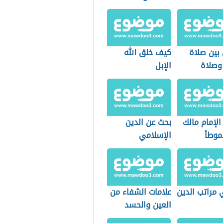
 بين صلاة
كيف خلق الله
 وصلاة
الإبل
ة
لإمام مالك
بحث عن الدين
موطأ
الإسلامي
 مراتب الدين
علامات الشفاء من
العين والحسد