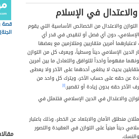
 والاعتدال في الإسلام
قصة ر
التوازن والاعتدال من الخصائص الأساسية التي يقوم
الجنة)
 الإسلامي، دون أي فصل أو تنقيص في قدر أي
لاعتبارهما أمرين متقاربين ومتلازمين مع بعضها
ار الدين الإسلامي ديناً وسطياً، ويعرف كل من التوازن
ونهما مفهوماً واحداً للتوافق والتعادل ما بين أمرين
تقابلين بحيث لا يطغى أحدهما على الآخر ولا يعطى
ادة عن حقه على حساب الآخر، ويترك كل واحد من
ف الآخر حقه بدون زيادة أو تقصير.
[١]
توازن والاعتدال في الدين الإسلامي فتتمثل في
ثلان منطلق الأمان والابتعاد عن الخطر، وذلك باعتبار
لامي ديناً مبنياً على التوازن في العقيدة والتصور
مقالا
والنسك.