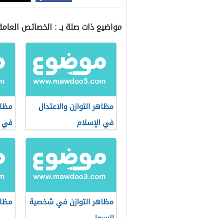
مواضيع ذات صلة بـ : الخصائص العامة 
مظاهر التوازن والاعتدال
مظاه
في الإسلام
في أ
الإس
مظاهر التوازن في شخصية
مظاه