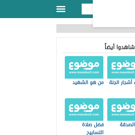
 شاهدوا أيضاً
أشجار الجنة
من هو الشهيد
لصدقة
فضل صلاة
التسابيح