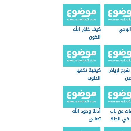
الوحي
كيف خلق الله
الكون
شرح لرياض
كيفية تكفير
ين
الذنوب
ات عن باب
أدلة وجود الله
 في الجنة
تعالى