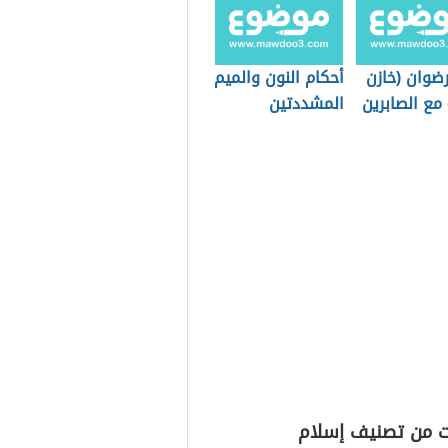
ضوان (خازن
أحكام النون والميم
 مع الصابرين
المشددتين
ت من تصنيف إسلام