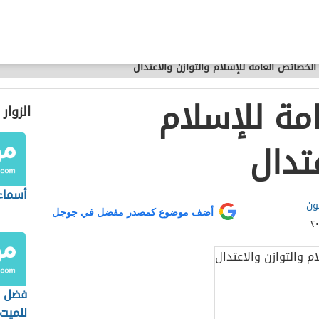
الخصائص العامة للإسلام والتوازن والاعتدال
مة للإسلام
الزوار
عتدال
أسماء 
ون
أضف موضوع كمصدر مفضل في جوجل
فضل ا
للميت