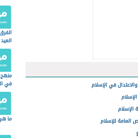
الفرق
العيد
الجمع
منهج ا
في ال
 والاعتدال في الإسلام
الإسلام
 الإسلام
ما هي
ص العامة للإسلام