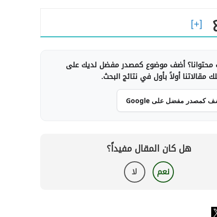
محتوانا؟ أضف موضوع كمصدر مفضل لديك على
 مقالاتنا أولاً بأول في نتائج البحث.
ف كمصدر مفضل على Google
هل كان المقال مفيداً؟
نعم
لا