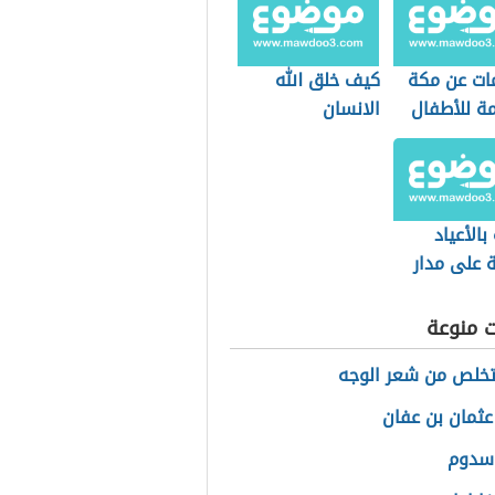
ات عن مكة
كيف خلق الله
مة للأطفال
الانسان
بالأعياد
ة على مدار
ت منوعة
خلص من شعر الوجه
ثمان بن عفان
 سدوم