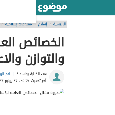
أكبر موقع عربي بالعالم
الرئيسية
/
إسلام
،
معلومات إسلامية
/
الخصائص العا
والتوازن والا
إسلام الزب
تمت الكتابة بواسطة:
آخر تحديث:
٠٥:٢٧ ، ٢٢ يونيو ٢٠٢٢