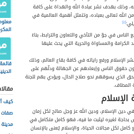
ه، وذلك بهدف نشر عبادة الله والهداة على كافة
من الله تعالى بعباده، وتتمثل أهمية العالمية في
معلوم
لي:
[٤]
المكر
الناس في جوّ من التآخي والتعاون والترابط، بناءً
 الكرامة والمساواة والحرية التي يحث عليها
ر الإسلام ورفع راياته في كافة بقاع العالم، وذلك
قائمة 
 حقوق الناس وإبعادهم عن الجهالة ودلّهم على
الديني
حق الذي يسوقهم نحو صلاح الحال، ويؤدي بهم للجنة
العام
 المطاف.
مقالا
الإسلام
كيف أت
 دين الإسلام، ودين الله عز وجل صالح لكل زمان
صفات ع
 بحاجة لغيره ليثبت ما فيه، فهو كامل متكامل في
مدينة
 كامل لكل مجالات الحياة، والإسلام يُعنى بالإنسان