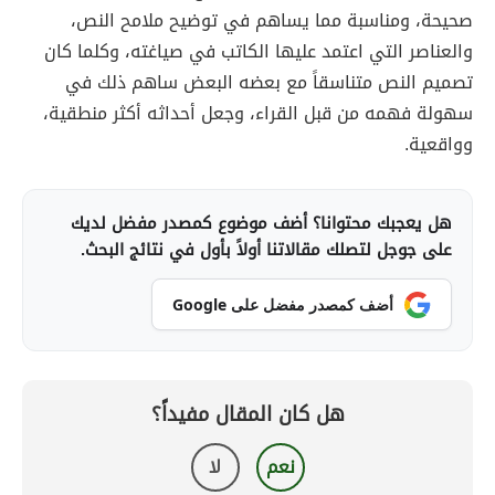
صحيحة، ومناسبة مما يساهم في توضيح ملامح النص،
والعناصر التي اعتمد عليها الكاتب في صياغته، وكلما كان
تصميم النص متناسقاً مع بعضه البعض ساهم ذلك في
سهولة فهمه من قبل القراء، وجعل أحداثه أكثر منطقية،
وواقعية.
هل يعجبك محتوانا؟ أضف موضوع كمصدر مفضل لديك
على جوجل لتصلك مقالاتنا أولاً بأول في نتائج البحث.
أضف كمصدر مفضل على Google
هل كان المقال مفيداً؟
نعم
لا