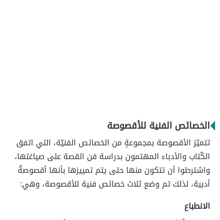
الخصائص الفنية للأقصوصة
تتميّز الأقصوصة بمجموعةٍ من الخصائص الفنيّة، التي اتفق
الكُتاب والأدباء المهتمون بدراسة فن القصة على صياغتها،
واشترطوا أن تتكون منها حتى يتم تمييزها بأنها أقصوصةٌ
أدبية، لذلك تم وضع ثلاث خصائص فنية للأقصوصة، وهي:
الانطباع