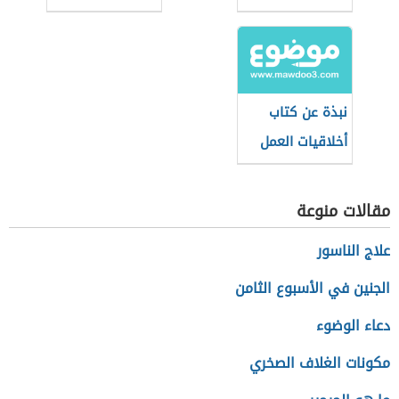
للأطفال
لطارق سويدان
نبذة عن كتاب
أخلاقيات العمل
والمسؤولية
الاجتماعية
مقالات منوعة
علاج الناسور
الجنين في الأسبوع الثامن
دعاء الوضوء
مكونات الغلاف الصخري