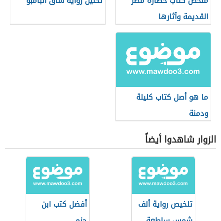
ملخص كتاب حضارة مصر
تحليل رواية ساق البامبو
القديمة وآثارها
ما هو أصل كتاب كليلة
ودمنة
الزوار شاهدوا أيضاً
تلخيص رواية ألف
أفضل كتب ابن
شمس ساطعة
حزم