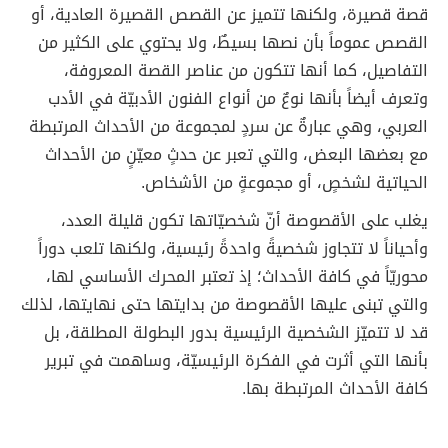
قصة قصيرة، ولكنها تتميز عن القصص القصيرة العادية، أو
القصص عموماً بأن نصها بسيطٌ، ولا يحتوي على الكثير من
التفاصيل، كما أنها تتكون من عناصر القصة المعروفة،
وتعرف أيضاً بأنها نوعٌ من أنواع الفنون الأدبيّة في الأدب
العربي، وهي عبارةٌ عن سردٍ لمجموعة من الأحداث المرتبطة
مع بعضها البعض، والتي تعبر عن حدثٍ معيّنٍ من الأحداث
الحياتية لشخصٍ، أو مجموعةٍ من الأشخاص.
يغلب على الأقصوصة أنّ شخصيّاتها تكون قليلة العدد،
وأحياناً لا تتجاوز شخصيةً واحدةً رئيسية، ولكنها تلعب دوراً
محوريّاً في كافة الأحداث؛ إذ تعتبر المحرك الأساسي لها،
والتي تبنى عليها الأقصوصة من بدايتها حتى نهايتها، لذلك
قد لا تتميّز الشخصية الرئيسية بدور البطولة المطلقة، بل
بأنها التي أثرت في الفكرة الرئيسيّة، وساهمت في تبرير
كافة الأحداث المرتبطة بها.