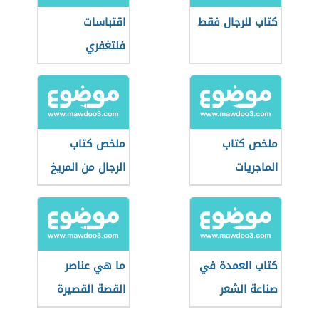
كتاب للرجال فقط
اقتباسات
فلتغفري
ملخص كتاب
ملخص كتاب
الماجريات
الرجال من المريخ
والنساء من الزهرة
كتاب العمدة في
ما هي عناصر
صناعة الشعر
القصة القصيرة
ونقده لابن رشيق