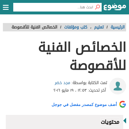
الرئيسية
/
تعليم
،
كتب ومؤلفات
/
الخصائص الفنية للأقصوصة
الخصائص الفنية
للأقصوصة
مجد خضر
تمت الكتابة بواسطة:
آخر تحديث:
١٢:٥٣ ، ١٩ مايو ٢٠١٦
أضف موضوع كمصدر مفضل في جوجل
محتويات