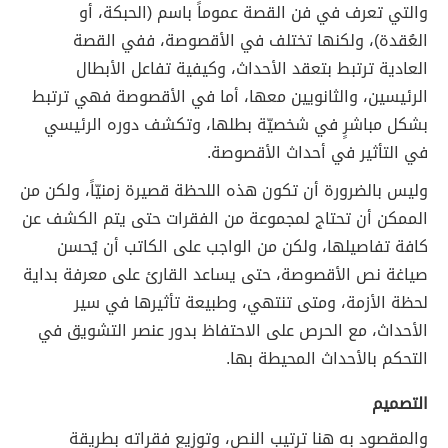
والتي تعرف في فن القصة عموماً باسم (الحبكة، أو
العُقدة)، ولكنها تختلف في الأقصوصة، ففي القصة
العادية ترتبط بتعقد الأحداث، وكيفية تفاعل الأبطال
الرئيسين، والثانويين معها، أما في الأقصوصة فهي ترتبط
بشكل مباشرٍ في شخصيّة بطلها، وتكشف دوره الرئيسي
في التأثير في أحداث الأقصوصة.
وليس بالضرورة أن تكون هذه اللحظة قصيرة زمنيّاً، ولكن من
الممكن أن تحتاج لمجموعة من الفقرات حتى يتم الكشف عن
كافة تفاصيلها، ولكن من الواجب على الكاتب أن يُحسن
صياغة نص الأقصوصة، حتى يساعد القارئ على معرفة بداية
لحظة الأزمة، ومتى تنتهي، وطبيعة تأثيرها في سير
الأحداث، مع الحرص على الاحتفاظ بدور عنصر التشويق في
التحكم بالأحداث المحيطة بها.
التصميم
والمقصود به هنا ترتيب النص، وتوزيع فقراته بطريقة