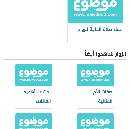
دعاء صلاة الحاجة للزواج
الزوار شاهدوا أيضاً
صفات الأم
بحث عن أهمية
المثالية
العائلات