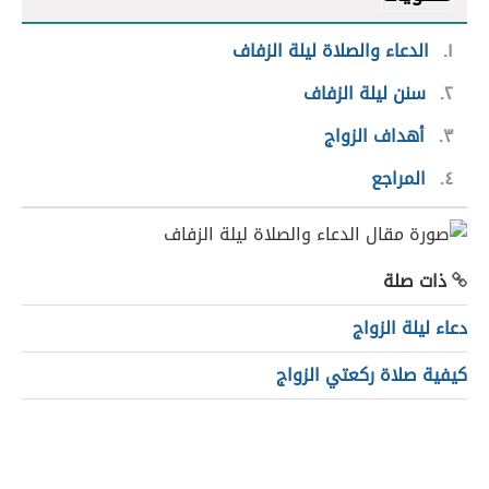
١
الدعاء والصلاة ليلة الزفاف
٢
سنن ليلة الزفاف
٣
أهداف الزواج
٤
المراجع
ذات صلة
دعاء ليلة الزواج
كيفية صلاة ركعتي الزواج