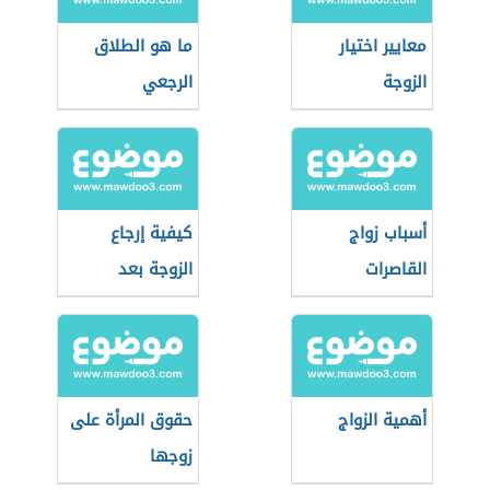
معايير اختيار
ما هو الطلاق
الزوجة
الرجعي
أسباب زواج
كيفية إرجاع
القاصرات
الزوجة بعد
الطلاق
أهمية الزواج
حقوق المرأة على
زوجها