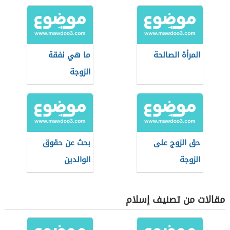
المرأة الصالحة
ما هي نفقة
الزوجة
حق الزوج على
بحث عن حقوق
الزوجة
الوالدين
مقالات من تصنيف إسلام