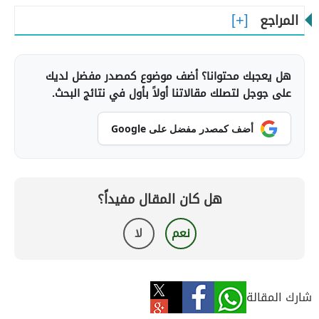
المراجع
هل يعجبك محتوانا؟ أضف موضوع كمصدر مفضل لديك
على جوجل لتصلك مقالاتنا أولاً بأول في نتائج البحث.
أضف كمصدر مفضل على Google
هل كان المقال مفيداً؟
نعم
لا
شارك المقالة