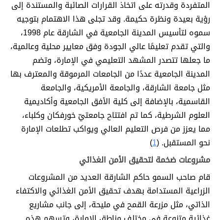
المتفردة وقدرته على اتخاذ القرارات الصائبة والمستندة إلى
رؤية بعيدة ونظرة حكيمة. وقد تجلى هذا الاهتمام بتوجيه
سموه لتأسيس المدينة الجامعية في الشارقة عام 1998،
والتي تقدم تعليمًا عالي الجودة وفق معايير محلية وعالمية،
ما جعلها تتصدر المشهد التعليمي في الإمارة، وتضم
المدينة الجامعية عددًا من الجامعات المرموقة والمعترف بها
مثل جامعة الشارقة، والجامعة الأمريكية، والجامعة
القاسمية، بالإضافة إلى كلية الأفق الجامعية وأكاديمية
العلوم الشرطية، كما تم افتتاح جامعتيّ خورفكان وكلباء،
مما يعزز من فرص التعليم العالي ويواكب تطلعات الإمارة
نحو المستقبل. (
1
)
مشروعات ضخمة لتحقيق الأمن الغذائي
قام صاحب السمو حاكم الشارقة العديد من المشروعات
الزراعية المستدامة بهدف تحقيق الأمن الغذائي والاكتفاء
الذاتي، مثل مزرعة القمح في مليحة، إلى جانب مشاريع
غذائية متنوعة في مختلف مناطق الإمارة، وتسهم هذه