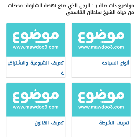
مواضيع ذات صلة بـ : الرجل الذي صنع نهضة الشارقة: محطات
من حياة الشيخ سلطان القاسمي
أنواع_السياحة
تعريف_الشيوعية_والاشتراكي
ة
تعريف_الشرطة
تعريف_القانون