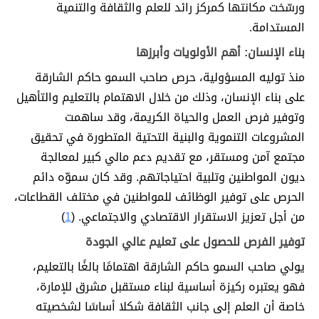
ورسّخت مكانتها كمركز رائد للعلم والثقافة والتنمية
المستدامة.
بناء الإنسان: أهم الأولويات وأبرزها
منذ توليه المسؤولية، حرص صاحب السمو حاكم الشارقة
على بناء الإنسان، وذلك من خلال الاهتمام بالتعليم والتأهيل
وتوفير فرص العمل والحياة الكريمة، وقد ساهمت
المشروعات التنموية والبنية التحتية المتطورة في تحقيق
مجتمع آمن ومستقر، مع تقديم دعم مالي كبير لمعالجة
ديون المواطنين وتلبية احتياجاتهم. وقد كان سموّه دائم
الحرص على توفير الوظائف للمواطنين في مختلف القطاعات،
من أجل تعزيز الاستقرار الاقتصادي والاجتماعي. (
1
)
توفير الفرص للحصول على تعليم عالي الجودة
يولي صاحب السمو حاكم الشارقة اهتمامًا بالغًا بالتعليم،
فهو يعتبره ركيزة أساسية لبناء مستقبل مشرق للإمارة،
خاصة أن العلم إلى جانب الثقافة شكلا أساسًا لشخصيته