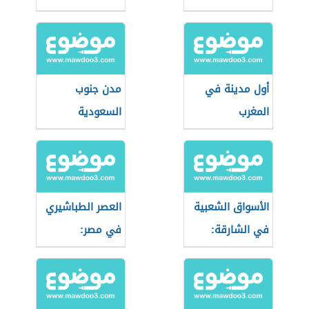
أول مدينة في
مدن جنوب
المغرب
السعودية
الأسواق الشعبية
العصر الطباشيري
في الشارقة:
في مصر:
جولة بين عبق
الجيولوجيا
الماضي وروح
والأحداث
التراث