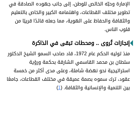
الإمارة وحبّه الخالص للوطن، إلى جانب جهوده الصادقة في
تطوير مختلف القطاعات، واهتمامه الكبير والخاص بالتعليم
والثقافة والحفاظ على الهوية، مما جعله قائدًا قريبًا من
قلوب الناس.
إنجازات تُروى .. ومحطات تبقى في الذاكرة
منذ توليه الحكم عام 1972، قاد صاحب السمو الشيخ الدكتور
سلطان بن محمد القاسمي الشارقة بحكمة ورؤية
استراتيجية نحو نهضة شاملة، وعلى مدى أكثر من خمسة
عقود، ترك سموه بصمة عميقة في مختلف القطاعات، جامعًا
بين التنمية والإنسانية والثقافة. (
1
)