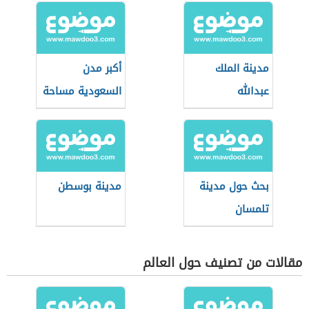
مدينة الملك
أكبر مدن
عبدالله
السعودية مساحة
الاقتصادية
بالرياض
بحث حول مدينة
مدينة بوسطن
تلمسان
مقالات من تصنيف حول العالم