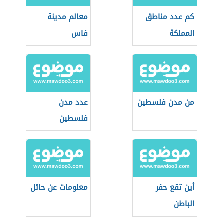
كم عدد مناطق
معالم مدينة
المملكة
فاس
من مدن فلسطين
عدد مدن
فلسطين
أين تقع حفر
معلومات عن حائل
الباطن