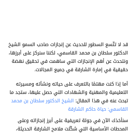
قد لا تتّسع السطور للحديث عن إنجازات صاحب السمو الشيخ
الدكتور سلطان بن محمد القاسمي، لكننا سنركز على أبرزها،
ونتحدث عن أهم الإنجازات التي ساهمت في تحقيق نهضة
حقيقية في إمارة الشارقة في جميع المجالات.
أما إذا كنت مهتمًا بالتعرف على حياته ونشأته ومسيرته
التعليمية والمهنية والشهادات التي حصل عليها، ستجد ما
تبحث عنه في هذا المقال:
الشيخ الدكتور سلطان بن محمد
القاسمي: حياة حاكم الشارقة
سنأخذك الآن في جولة تعريفية على أبرز إنجازاته وعلى
المحطات الأساسية التي شكّلت ملامح الشارقة الحديثة،