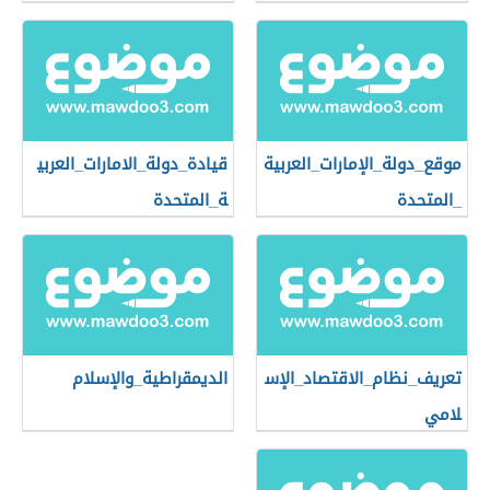
موقع_دولة_الإمارات_العربية
قيادة_دولة_الامارات_العربي
_المتحدة
ة_المتحدة
تعريف_نظام_الاقتصاد_الإس
الديمقراطية_والإسلام
لامي