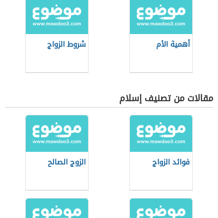
أهمية الأم
شروط الزواج
مقالات من تصنيف إسلام
فوائد الزواج
الزوج الصالح