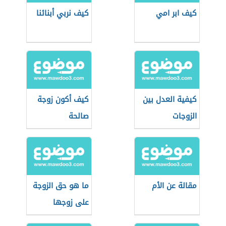
كيف ابر امي
كيف نربي أبنائنا
كيفية العدل بين
كيف أكون زوجة
الزوجات
صالحة
مقالة عن الأم
ما هو حق الزوجة
على زوجها