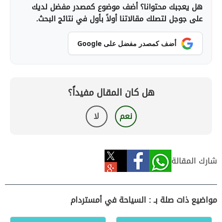
هل يعجبك محتوانا؟ أضف موضوع كمصدر مفضل لديك
على جوجل لتصلك مقالاتنا أولاً بأول في نتائج البحث.
أضف كمصدر مفضل على Google
هل كان المقال مفيداً؟
نعم
لا
شارك المقالة
مواضيع ذات صلة بـ : السياحة في أمستردام