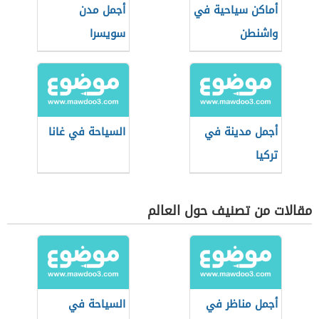
أماكن سياحية في
أجمل مدن
واشنطن
سويسرا
أجمل مدينة في
السياحة في غانا
تركيا
مقالات من تصنيف حول العالم
أجمل مناظر في
السياحة في