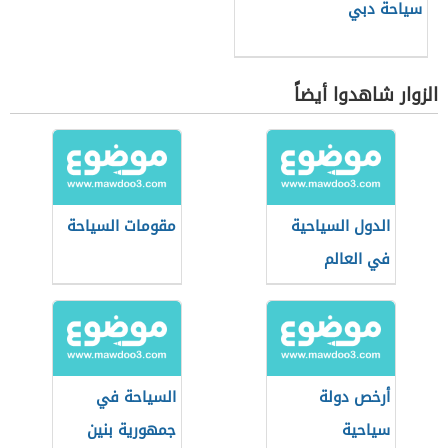
سياحة دبي
الزوار شاهدوا أيضاً
الدول السياحية
مقومات السياحة
في العالم
أرخص دولة
السياحة في
سياحية
جمهورية بنين