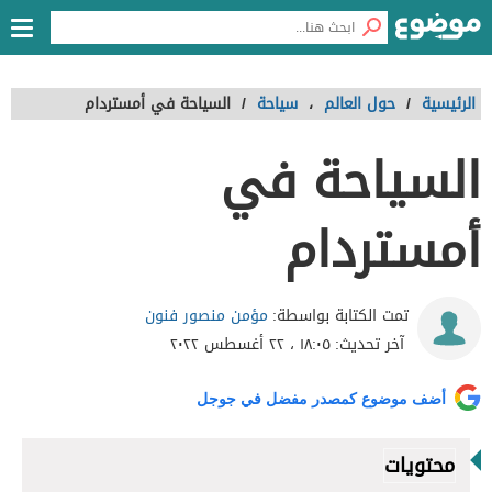
الرئيسية
/
حول العالم
،
سياحة
/
السياحة في أمستردام
السياحة في
أمستردام
مؤمن منصور فنون
تمت الكتابة بواسطة:
آخر تحديث:
١٨:٠٥ ، ٢٢ أغسطس ٢٠٢٢
أضف موضوع كمصدر مفضل في جوجل
محتويات