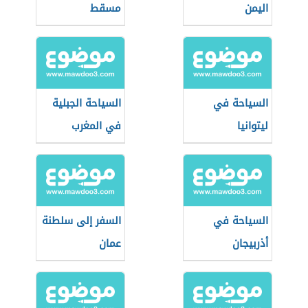
اليمن
مسقط
السياحة في
السياحة الجبلية
ليتوانيا
في المغرب
السياحة في
السفر إلى سلطنة
أذربيجان
عمان