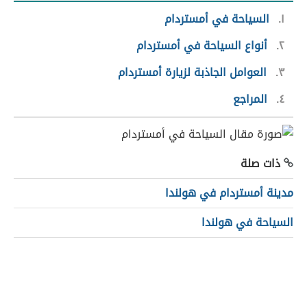
١
السياحة في أمستردام
٢
أنواع السياحة في أمستردام
٣
العوامل الجاذبة لزيارة أمستردام
٤
المراجع
ذات صلة
مدينة أمستردام في هولندا
السياحة في هولندا