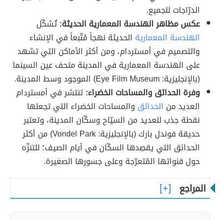
الدرّاجات للجميع.
عكس مظاهر الهندسة المعمارية الحديثة:
تُشكّل
الهندسة المعمارية
الحديثة نهجاً مُتّبعاً في الإنشاء
والتصميم في أمستردام، ومن أكثر الأماكن التي تشهد
على الهندسة المعمارية في المدينة متحف عين السينما
(بالإنجليزية: Eye Film Museum) الموجود وسط المدينة.
وفرة الحدائق والمساحات الخضراء:
تنتشر في أمستردام
العديد من
الحدائق
والمساحات الخضراء التي تجعلها
نقطة جذب للعديد من السيّاح وسكّان المدينة، وتعتبر
حديقة فوندل بارك (بالإنجليزية: Vondel Park) من أكثر
الحدائق التي يقصِدها السكّان في أيام الصيف؛ للتنزّه
حول قنواتها المُتعرّجة وعلى جسورها الصغيرة.
المراجع