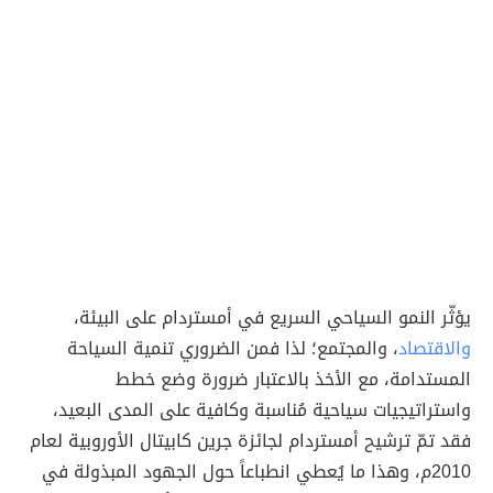
يؤثّر النمو السياحي السريع في أمستردام على البيئة،
والاقتصاد
، والمجتمع؛ لذا فمن الضروري تنمية السياحة
المستدامة، مع الأخذ بالاعتبار ضرورة وضع خطط
واستراتيجيات سياحية مُناسبة وكافية على المدى البعيد،
فقد تمّ ترشيح أمستردام لجائزة جرين كابيتال الأوروبية لعام
2010م، وهذا ما يُعطي انطباعاً حول الجهود المبذولة في