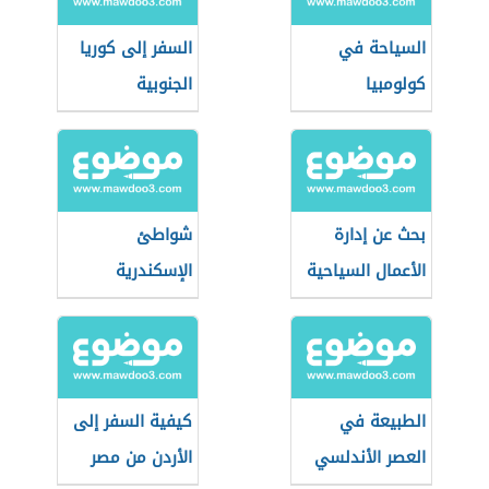
السياحة في
السفر إلى كوريا
كولومبيا
الجنوبية
بحث عن إدارة
شواطئ
الأعمال السياحية
الإسكندرية
الطبيعة في
كيفية السفر إلى
العصر الأندلسي
الأردن من مصر