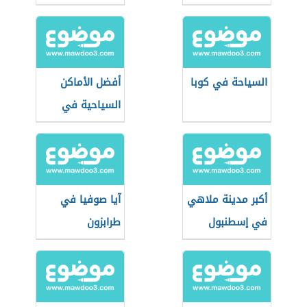
السياحة في كوبا
أفضل الأماكن
السياحية في
باريس
أكبر مدينة ملاهي
آيا صوفيا في
في إسطنبول
طرابزون