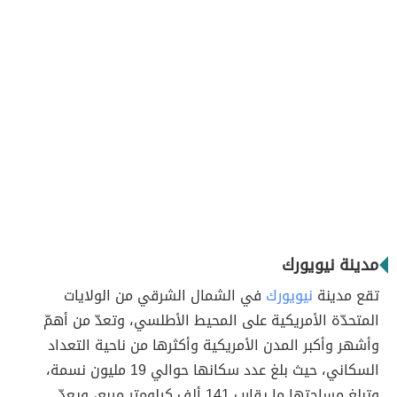
مدينة نيويورك
تقع مدينة
نيويورك
في الشمال الشرقي من الولايات
المتحدّة الأمريكية على المحيط الأطلسي، وتعدّ من أهمّ
وأشهر وأكبر المدن الأمريكية وأكثرها من ناحية التعداد
السكاني، حيث بلغ عدد سكانها حوالي 19 مليون نسمة،
وتبلغ مساحتها ما يقارب 141 ألف كيلومتر مربع، ويعدّ