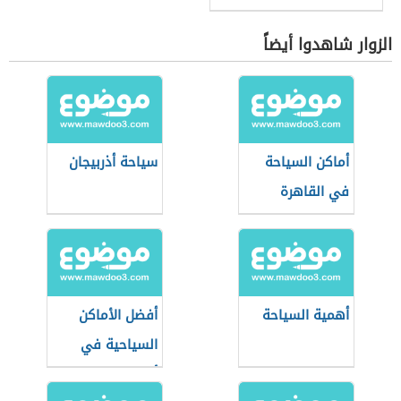
الزوار شاهدوا أيضاً
أماكن السياحة
سياحة أذربيجان
في القاهرة
أهمية السياحة
أفضل الأماكن
السياحية في
أذربيجان