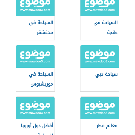
السياحة في
السياحة في
طنجة
مدغشقر
سياحة دبي
السياحة في
موريشيوس
معالم قطر
أفضل دول أوروبا