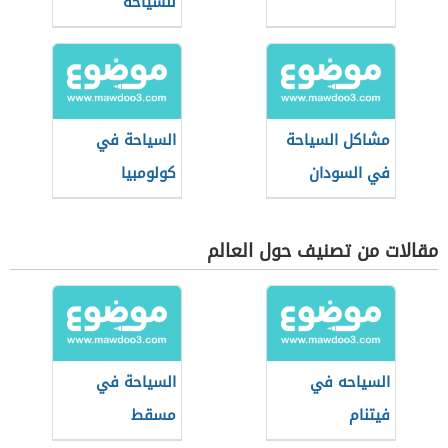
للسياحة
مشاكل السياحة
السياحة في
في السودان
كولومبيا
مقالات من تصنيف حول العالم
السياحه في
السياحة في
فيتنام
مسقط