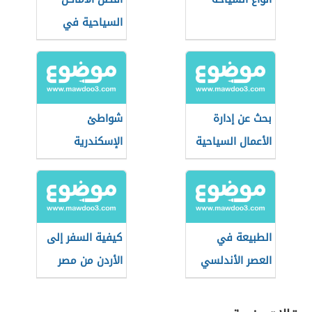
السياحية في
العالم
بحث عن إدارة
شواطئ
الأعمال السياحية
الإسكندرية
الطبيعة في
كيفية السفر إلى
العصر الأندلسي
الأردن من مصر
للعمل