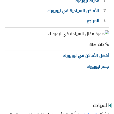
٢
مدينة نيويورك
٣
الأماكن السياحية في نيويورك
٤
المراجع
ذات صلة
أفضل الأماكن في نيويورك
جسر نيويورك
السياحة