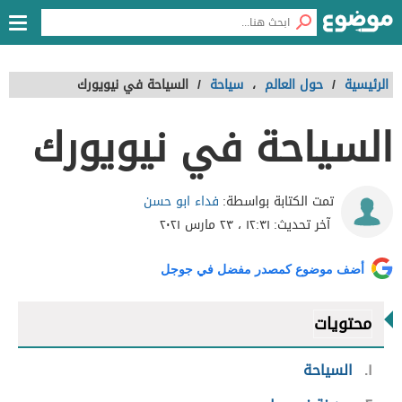
الرئيسية
/
حول العالم
،
سياحة
/
السياحة في نيويورك
السياحة في نيويورك
فداء ابو حسن
تمت الكتابة بواسطة:
آخر تحديث:
١٢:٣١ ، ٢٣ مارس ٢٠٢١
أضف موضوع كمصدر مفضل في جوجل
محتويات
١
السياحة