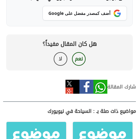
أضف كمصدر مفضل على Google
هل كان المقال مفيداً؟
نعم
لا
شارك المقالة
مواضيع ذات صلة بـ : السياحة في نيويورك